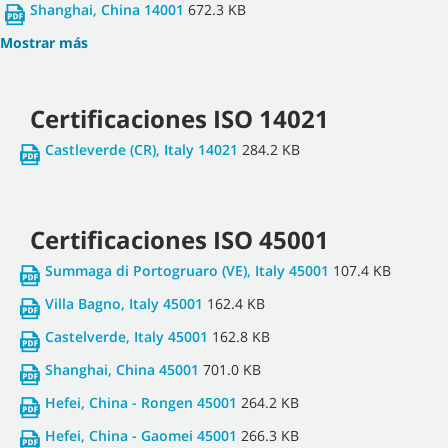
Shanghai, China 14001
672.3 KB
Mostrar más
Certificaciones ISO 14021
Castleverde (CR), Italy 14021
284.2 KB
Certificaciones ISO 45001
Summaga di Portogruaro (VE), Italy 45001
107.4 KB
Villa Bagno, Italy 45001
162.4 KB
Castelverde, Italy 45001
162.8 KB
Shanghai, China 45001
701.0 KB
Hefei, China - Rongen 45001
264.2 KB
Hefei, China - Gaomei 45001
266.3 KB