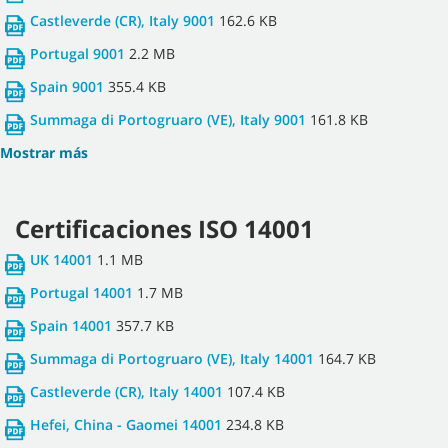
Castleverde (CR), Italy 9001
162.6 KB
Portugal 9001
2.2 MB
Spain 9001
355.4 KB
Summaga di Portogruaro (VE), Italy 9001
161.8 KB
Mostrar más
Certificaciones ISO 14001
UK 14001
1.1 MB
Portugal 14001
1.7 MB
Spain 14001
357.7 KB
Summaga di Portogruaro (VE), Italy 14001
164.7 KB
Castleverde (CR), Italy 14001
107.4 KB
Hefei, China - Gaomei 14001
234.8 KB