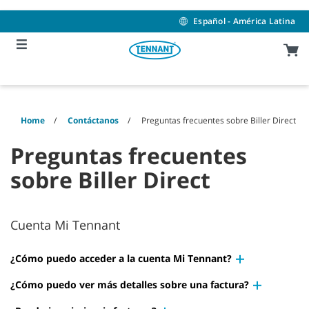
Skip
Skip
to
to
Español - América Latina
content
navigation
menu
Home
Contáctanos
Preguntas frecuentes sobre Biller Direct
Preguntas frecuentes
sobre Biller Direct
Cuenta Mi Tennant
¿Cómo puedo acceder a la cuenta Mi Tennant?
¿Cómo puedo ver más detalles sobre una factura?