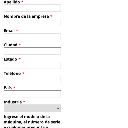
Apellido
*
Nombre de la empresa
*
Email
*
Ciudad
*
Estado
*
Teléfono
*
País
*
Industria
*
Ingrese el modelo de la
máquina, el número de serie
y cualquier pregunta o