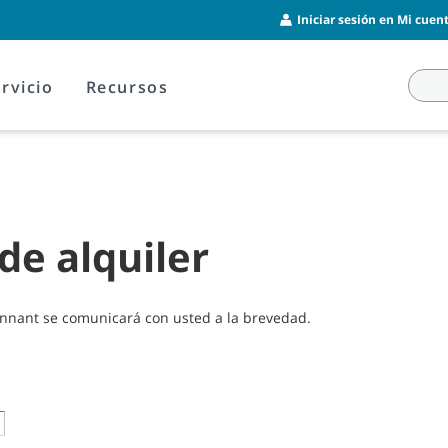
Iniciar sesión en Mi cuent
rvicio
Recursos
de alquiler
ennant se comunicará con usted a la brevedad.