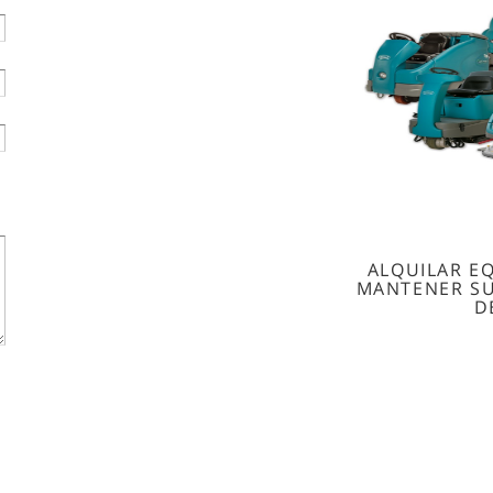
ALQUILAR E
MANTENER SU
D