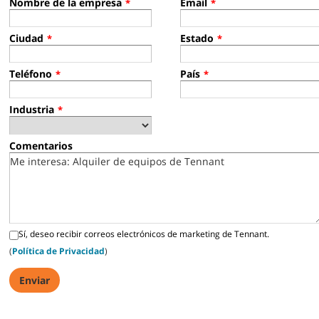
Nombre de la empresa
Email
*
*
Ciudad
Estado
*
*
Teléfono
País
*
*
Industria
*
Comentarios
Sí, deseo recibir correos electrónicos de marketing de Tennant.
(
Política de Privacidad
)