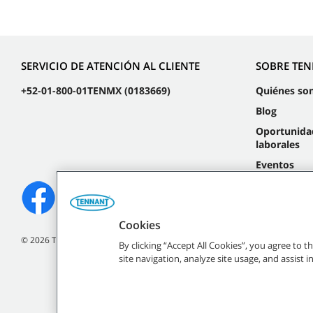
SERVICIO DE ATENCIÓN AL CLIENTE
SOBRE TE
+52-01-800-01TENMX (0183669)
Quiénes so
Blog
Oportunida
laborales
Eventos
Cookies
©
2026
Tennant Company. Todos los derechos reservados.
By clicking “Accept All Cookies”, you agree to 
site navigation, analyze site usage, and assist 
Todas las marcas regist