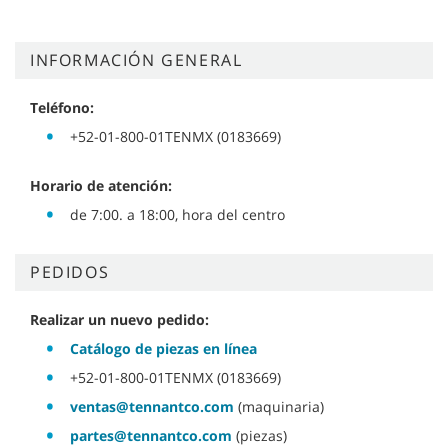
INFORMACIÓN GENERAL
Teléfono:
+52-01-800-01TENMX (0183669)
Horario de atención:
de 7:00. a 18:00, hora del centro
PEDIDOS
Realizar un nuevo pedido:
Catálogo de piezas en línea
+52-01-800-01TENMX (0183669)
ventas@tennantco.com
(maquinaria)
partes@tennantco.com
(piezas)