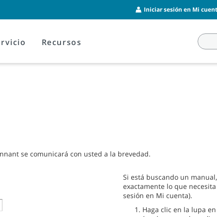
Iniciar sesión en Mi cuent
rvicio
Recursos
ennant se comunicará con usted a la brevedad.
Si está buscando un manual, 
exactamente lo que necesita (
sesión en Mi cuenta).
Haga clic en la lupa en