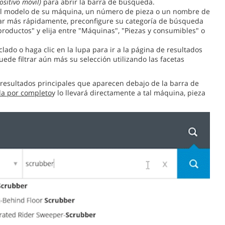
sitivo móvil)
para abrir la barra de búsqueda.
l modelo de su máquina, un número de pieza o un nombre de
r más rápidamente, preconfigure su categoría de búsqueda
roductos" y elija entre "Máquinas", "Piezas y consumibles" o
clado o haga clic en la lupa para ir a la página de resultados
de filtrar aún más su selección utilizando las facetas
 resultados principales que aparecen debajo de la barra de
da por completo
y lo llevará directamente a tal máquina, pieza