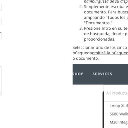
hamburguesa de su dispo
Simplemente escriba e
documento. Para busca
ampliando "Todos los p
"Documentos."
Presione Intro en su te
de búsqueda, donde pue
proporcionadas.
Seleccionar uno de los cinco
búsqueda
omitirá la búsque
o documento.