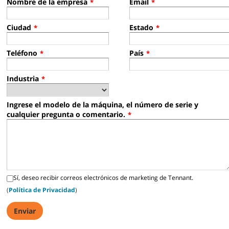
Nombre de la empresa
Email
*
*
Ciudad
Estado
*
*
Teléfono
País
*
*
Industria
*
Ingrese el modelo de la máquina, el número de serie y
cualquier pregunta o comentario.
*
Sí, deseo recibir correos electrónicos de marketing de Tennant.
(
Política de Privacidad
)