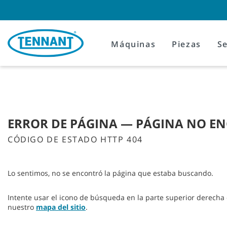
Skip
Skip
to
to
content
navigation
menu
Máquinas
Piezas
Se
ERROR DE PÁGINA — PÁGINA NO E
CÓDIGO DE ESTADO HTTP 404
Lo sentimos, no se encontró la página que estaba buscando.
Intente usar el icono de búsqueda en la parte superior derecha 
nuestro
mapa del sitio
.