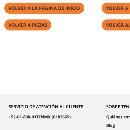
VOLVER A LA PÁGINA DE INICIO
VOLVER A
VOLVER A PIEZAS
VOLVER A
SERVICIO DE ATENCIÓN AL CLIENTE
SOBRE TE
+52-01-800-01TENMX (0183669)
Quiénes so
Blog