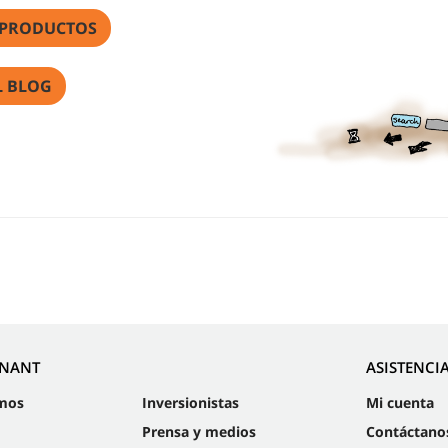
 PRODUCTOS
L BLOG
NNANT
ASISTENCI
mos
Inversionistas
Mi cuenta
Prensa y medios
Contáctano