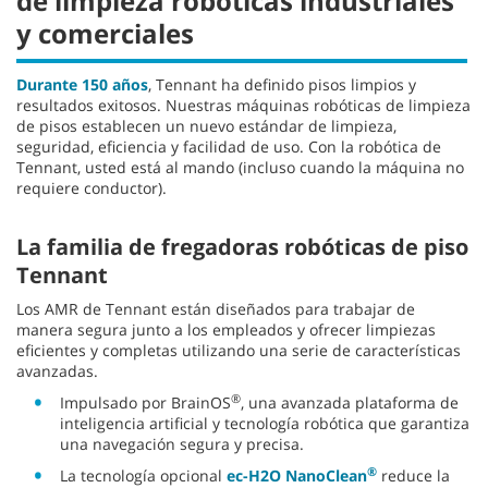
de limpieza robóticas industriales
y comerciales
Durante 150 años
, Tennant ha definido pisos limpios y
resultados exitosos. Nuestras máquinas robóticas de limpieza
de pisos establecen un nuevo estándar de limpieza,
seguridad, eficiencia y facilidad de uso. Con la robótica de
Tennant, usted está al mando (incluso cuando la máquina no
requiere conductor).
La familia de fregadoras robóticas de piso
Tennant
Los AMR de Tennant están diseñados para trabajar de
manera segura junto a los empleados y ofrecer limpiezas
eficientes y completas utilizando una serie de características
avanzadas.
®
Impulsado por BrainOS
, una avanzada plataforma de
inteligencia artificial y tecnología robótica que garantiza
una navegación segura y precisa.
®
La tecnología opcional
ec-H2O NanoClean
reduce la