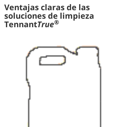
Ventajas claras de las
soluciones de limpieza
®
Tennant
True