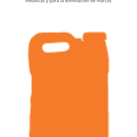
metálicas y para la eliminación de marcas