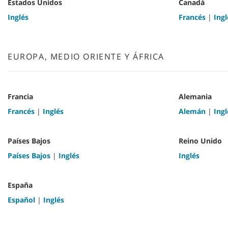
Estados Unidos
Canadá
Inglés
Francés
|
Ingl
EUROPA, MEDIO ORIENTE Y ÁFRICA
Francia
Alemania
Francés
|
Inglés
Alemán
|
Ingl
Países Bajos
Reino Unido
Países Bajos
|
Inglés
Inglés
España
Español
|
Inglés