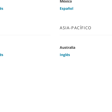
México
és
Español
ASIA-PACÍFICO
Australia
és
Inglés