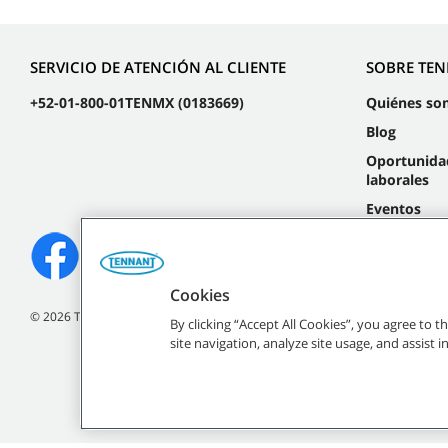
SERVICIO DE ATENCIÓN AL CLIENTE
SOBRE TE
+52-01-800-01TENMX (0183669)
Quiénes so
Blog
Oportunida
laborales
Eventos
Cookies
©
2026
Tennant Company. Todos los derechos reservados.
By clicking “Accept All Cookies”, you agree to 
site navigation, analyze site usage, and assist 
Todas las marcas regist