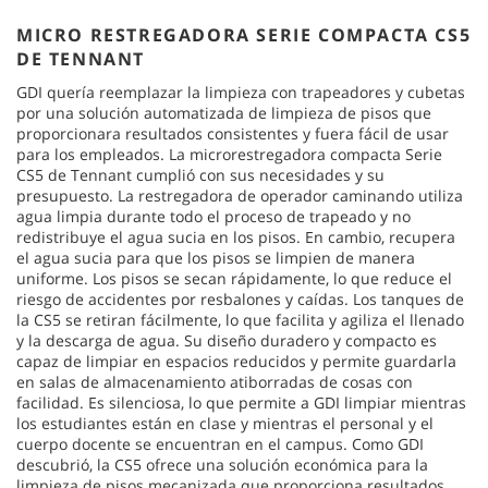
MICRO RESTREGADORA SERIE COMPACTA CS5
DE TENNANT
GDI quería reemplazar la limpieza con trapeadores y cubetas
por una solución automatizada de limpieza de pisos que
proporcionara resultados consistentes y fuera fácil de usar
para los empleados. La microrestregadora compacta Serie
CS5 de Tennant cumplió con sus necesidades y su
presupuesto. La restregadora de operador caminando utiliza
agua limpia durante todo el proceso de trapeado y no
redistribuye el agua sucia en los pisos. En cambio, recupera
el agua sucia para que los pisos se limpien de manera
uniforme. Los pisos se secan rápidamente, lo que reduce el
riesgo de accidentes por resbalones y caídas. Los tanques de
la CS5 se retiran fácilmente, lo que facilita y agiliza el llenado
y la descarga de agua. Su diseño duradero y compacto es
capaz de limpiar en espacios reducidos y permite guardarla
en salas de almacenamiento atiborradas de cosas con
facilidad. Es silenciosa, lo que permite a GDI limpiar mientras
los estudiantes están en clase y mientras el personal y el
cuerpo docente se encuentran en el campus. Como GDI
descubrió, la CS5 ofrece una solución económica para la
limpieza de pisos mecanizada que proporciona resultados