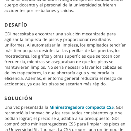
cuerpo docente y el personal de la universidad sufrieran
accidentes por resbalones y caídas.
DESAFÍO
GDI necesitaba encontrar una solución mecanizada para
agilizar la limpieza de pisos y proporcionar resultados
uniformes. Al automatizar la limpieza, los empleados tendrían
más tiempo para desinfectar las perillas de las puertas, los
mostradores, los grifos y otras superficies que se tocan con
frecuencia, mientras se aseguraban de que los pisos se
mantuvieran limpios. No sería necesario lavar los cabezales
de los trapeadores, lo que ahorraría agua y mejoraría la
eficiencia. Además, el entorno general reduciría el riesgo de
accidentes, ya que los pisos se secarían más rápido.
SOLUCIÓN
Una vez presentada la
Minirestregadora compacta CS5
, GDI
reconoció la innovación y los resultados consistentes que se
podían lograr; el precio se ajustaba a su presupuesto. GDI
compró ocho minirestregadoras CS5 para limpiar los pisos en
la Universidad St. Thomas. La CS5 proporciona un tiempo de