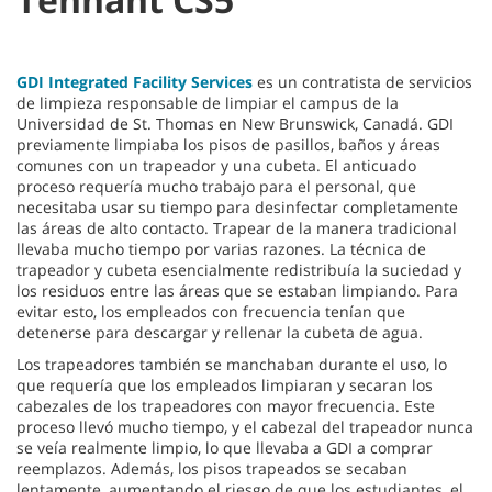
GDI Integrated Facility Services
es un contratista de servicios
de limpieza responsable de limpiar el campus de la
Universidad de St. Thomas en New Brunswick, Canadá. GDI
previamente limpiaba los pisos de pasillos, baños y áreas
comunes con un trapeador y una cubeta. El anticuado
proceso requería mucho trabajo para el personal, que
necesitaba usar su tiempo para desinfectar completamente
las áreas de alto contacto. Trapear de la manera tradicional
llevaba mucho tiempo por varias razones. La técnica de
trapeador y cubeta esencialmente redistribuía la suciedad y
los residuos entre las áreas que se estaban limpiando. Para
evitar esto, los empleados con frecuencia tenían que
detenerse para descargar y rellenar la cubeta de agua.
Los trapeadores también se manchaban durante el uso, lo
que requería que los empleados limpiaran y secaran los
cabezales de los trapeadores con mayor frecuencia. Este
proceso llevó mucho tiempo, y el cabezal del trapeador nunca
se veía realmente limpio, lo que llevaba a GDI a comprar
reemplazos. Además, los pisos trapeados se secaban
lentamente, aumentando el riesgo de que los estudiantes, el