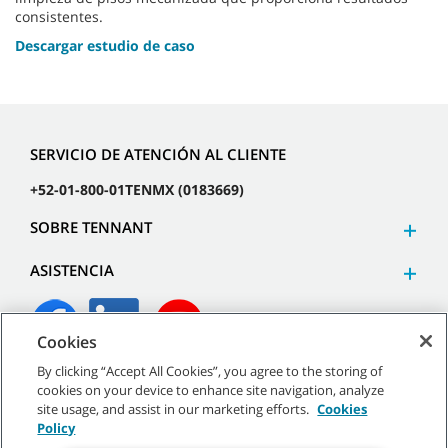
consistentes.
Descargar estudio de caso
SERVICIO DE ATENCIÓN AL CLIENTE
+52-01-800-01TENMX (0183669)
SOBRE TENNANT
ASISTENCIA
Cookies
By clicking “Accept All Cookies”, you agree to the storing of
©
2026
Tennant Company. Todos los derechos reservados.
cookies on your device to enhance site navigation, analyze
site usage, and assist in our marketing efforts.
Cookies
Policy