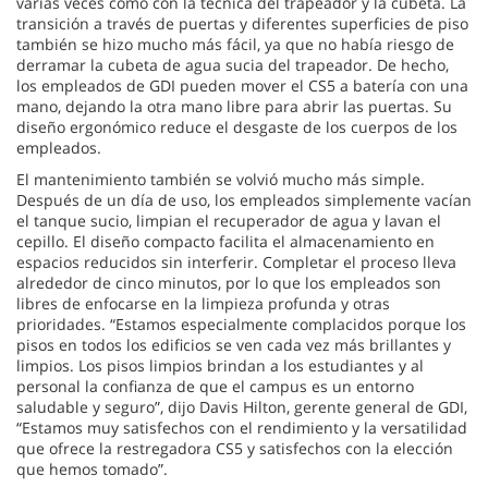
varias veces como con la técnica del trapeador y la cubeta. La
transición a través de puertas y diferentes superficies de piso
también se hizo mucho más fácil, ya que no había riesgo de
derramar la cubeta de agua sucia del trapeador. De hecho,
los empleados de GDI pueden mover el CS5 a batería con una
mano, dejando la otra mano libre para abrir las puertas. Su
diseño ergonómico reduce el desgaste de los cuerpos de los
empleados.
El mantenimiento también se volvió mucho más simple.
Después de un día de uso, los empleados simplemente vacían
el tanque sucio, limpian el recuperador de agua y lavan el
cepillo. El diseño compacto facilita el almacenamiento en
espacios reducidos sin interferir. Completar el proceso lleva
alrededor de cinco minutos, por lo que los empleados son
libres de enfocarse en la limpieza profunda y otras
prioridades. “Estamos especialmente complacidos porque los
pisos en todos los edificios se ven cada vez más brillantes y
limpios. Los pisos limpios brindan a los estudiantes y al
personal la confianza de que el campus es un entorno
saludable y seguro”, dijo Davis Hilton, gerente general de GDI,
“Estamos muy satisfechos con el rendimiento y la versatilidad
que ofrece la restregadora CS5 y satisfechos con la elección
que hemos tomado”.