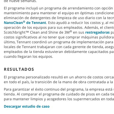
de nueve semanas.
El programa incluyó un programa de arrendamiento con opción
mantenimiento para mantener el equipo en óptimas condiciones
eliminación de detergentes de limpieza de uso diario con la tec
®
NanoClean
de Tennant
. Esto ayudó a reducir los costos y, al mi
operación de los equipos para sus empleados. Además, el client
®
Scotchbright™ Clean and Shine de 3M
en sus
restregadoras
pa
costos significativos al no tener que comprar máquinas pulidora
último, Tennant coordinó un programa de implementación para 
locales de Tennant trabajaran con cada gerente de tienda, ase
empleados de la tienda estuvieran debidamente capacitados pa
cuando llegaran los equipos.
RESULTADOS
El programa personalizado resultó en un ahorro de costos cerca
en todo el país, la transición de la mano de obra contratada a la
Para garantizar el éxito continuo del programa, la empresa está 
tienda. Al comparar el programa de cuidado de pisos en cada ti
para mantener limpios y acogedores los supermercados en tod
Descargar estudio de caso