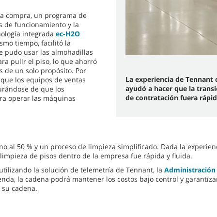
 a compra, un programa de
 de funcionamiento y la
nología integrada
ec-H2O
smo tiempo, facilitó la
e pudo usar las almohadillas
ra pulir el piso, lo que ahorró
s de un solo propósito. Por
La experiencia de Tennant 
que los equipos de ventas
ayudó a hacer que la transi
gurándose de que los
de contratación fuera rápi
ra operar las máquinas
no al 50 % y un proceso de limpieza simplificado. Dada la experie
 limpieza de pisos dentro de la empresa fue rápida y fluida.
utilizando la solución de telemetría de Tennant, la
Administración 
enda, la cadena podrá mantener los costos bajo control y garantiz
a su cadena.