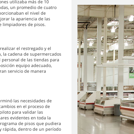
ones utilizaba más de 10
iendas, un promedio de cuatro
porcionaban el nivel de
orar la apariencia de las
e limpiadores de pisos.
alizar el restregado y el
fin, la cadena de supermercados
al personal de las tiendas para
sposición equipo adecuado,
eran servicio de manera
terminó las necesidades de
 cambios en el proceso de
iloto para validar las
ares evidentes en toda la
 programa de pisos que pudiera
 rápida, dentro de un período