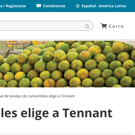
a / Registrarse
Contáctenos
Español - América Latina
Carro
l de tiendas de comestibles elige a Tennant
les elige a Tennant