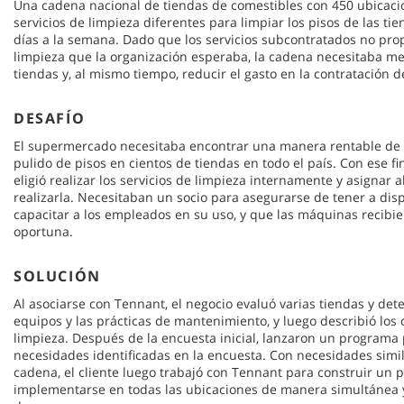
Una cadena nacional de tiendas de comestibles con 450 ubicaci
servicios de limpieza diferentes para limpiar los pisos de las t
días a la semana. Dado que los servicios subcontratados no pro
limpieza que la organización esperaba, la cadena necesitaba mej
tiendas y, al mismo tiempo, reducir el gasto en la contratación d
DESAFÍO
El supermercado necesitaba encontrar una manera rentable de re
pulido de pisos en cientos de tiendas en todo el país. Con ese 
eligió realizar los servicios de limpieza internamente y asignar 
realizarla. Necesitaban un socio para asegurarse de tener a di
capacitar a los empleados en su uso, y que las máquinas recibi
oportuna.
SOLUCIÓN
Al asociarse con Tennant, el negocio evaluó varias tiendas y de
equipos y las prácticas de mantenimiento, y luego describió los
limpieza. Después de la encuesta inicial, lanzaron un programa p
necesidades identificadas en la encuesta. Con necesidades simil
cadena, el cliente luego trabajó con Tennant para construir un
implementarse en todas las ubicaciones de manera simultánea y