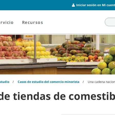
Iniciar sesión en Mi cuent
rvicio
Recursos
studio
Casos de estudio del comercio minorista
Una cadena naciona
e tiendas de comestib