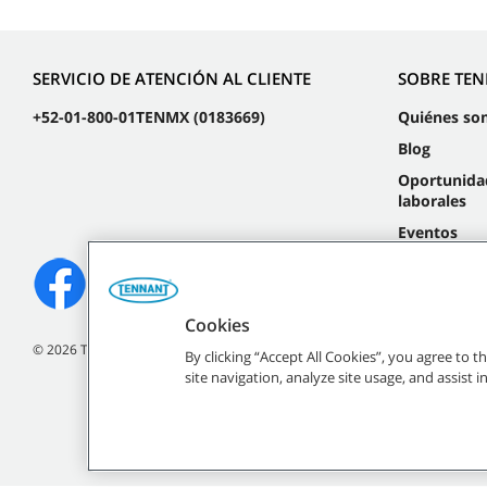
SERVICIO DE ATENCIÓN AL CLIENTE
SOBRE TE
+52-01-800-01TENMX (0183669)
Quiénes so
Blog
Oportunida
laborales
Eventos
Cookies
©
2026
Tennant Company. Todos los derechos reservados.
By clicking “Accept All Cookies”, you agree to 
site navigation, analyze site usage, and assist 
Todas las marcas regist