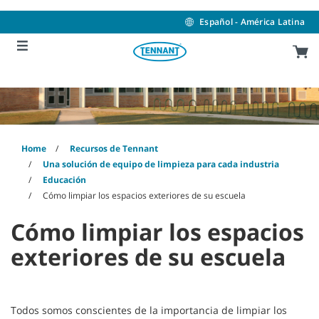
Skip
Skip
to
to
Español - América Latina
content
navigation
menu
Home
Recursos de Tennant
Una solución de equipo de limpieza para cada industria
Educación
Cómo limpiar los espacios exteriores de su escuela
Cómo limpiar los espacios
exteriores de su escuela
Todos somos conscientes de la importancia de limpiar los