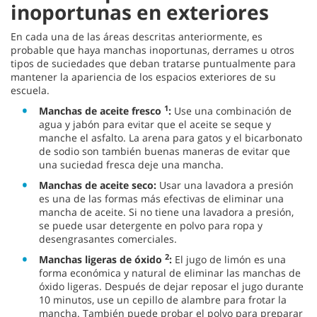
inoportunas en exteriores
En cada una de las áreas descritas anteriormente, es
probable que haya manchas inoportunas, derrames u otros
tipos de suciedades que deban tratarse puntualmente para
mantener la apariencia de los espacios exteriores de su
escuela.
1
Manchas de aceite fresco
:
Use una combinación de
agua y jabón para evitar que el aceite se seque y
manche el asfalto. La arena para gatos y el bicarbonato
de sodio son también buenas maneras de evitar que
una suciedad fresca deje una mancha.
Manchas de aceite seco:
Usar una lavadora a presión
es una de las formas más efectivas de eliminar una
mancha de aceite. Si no tiene una lavadora a presión,
se puede usar detergente en polvo para ropa y
desengrasantes comerciales.
2
Manchas ligeras de óxido
:
El jugo de limón es una
forma económica y natural de eliminar las manchas de
óxido ligeras. Después de dejar reposar el jugo durante
10 minutos, use un cepillo de alambre para frotar la
mancha. También puede probar el polvo para preparar