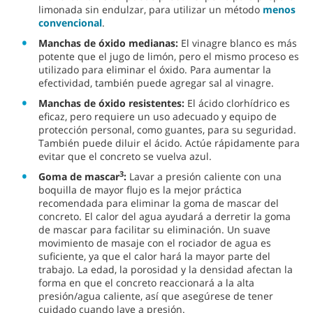
limonada sin endulzar, para utilizar un método
menos
convencional
.
Manchas de óxido medianas:
El vinagre blanco es más
potente que el jugo de limón, pero el mismo proceso es
utilizado para eliminar el óxido. Para aumentar la
efectividad, también puede agregar sal al vinagre.
Manchas de óxido resistentes:
El ácido clorhídrico es
eficaz, pero requiere un uso adecuado y equipo de
protección personal, como guantes, para su seguridad.
También puede diluir el ácido. Actúe rápidamente para
evitar que el concreto se vuelva azul.
3
Goma de mascar
:
Lavar a presión caliente con una
boquilla de mayor flujo es la mejor práctica
recomendada para eliminar la goma de mascar del
concreto. El calor del agua ayudará a derretir la goma
de mascar para facilitar su eliminación. Un suave
movimiento de masaje con el rociador de agua es
suficiente, ya que el calor hará la mayor parte del
trabajo. La edad, la porosidad y la densidad afectan la
forma en que el concreto reaccionará a la alta
presión/agua caliente, así que asegúrese de tener
cuidado cuando lave a presión.