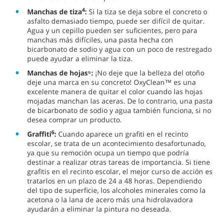
4
Manchas de tiza
:
Si la tiza se deja sobre el concreto o
asfalto demasiado tiempo, puede ser difícil de quitar.
Agua y un cepillo pueden ser suficientes, pero para
manchas más difíciles, una pasta hecha con
bicarbonato de sodio y agua con un poco de restregado
puede ayudar a eliminar la tiza.
Manchas de hojas⁵:
¡No deje que la belleza del otoño
deje una marca en su concreto! OxyClean™ es una
excelente manera de quitar el color cuando las hojas
mojadas manchan las aceras. De lo contrario, una pasta
de bicarbonato de sodio y agua también funciona, si no
desea comprar un producto.
6
Graffiti
:
Cuando aparece un grafiti en el recinto
escolar, se trata de un acontecimiento desafortunado,
ya que su remoción ocupa un tiempo que podría
destinar a realizar otras tareas de importancia. Si tiene
grafitis en el recinto escolar, el mejor curso de acción es
tratarlos en un plazo de 24 a 48 horas. Dependiendo
del tipo de superficie, los alcoholes minerales como la
acetona o la lana de acero más una hidrolavadora
ayudarán a eliminar la pintura no deseada.