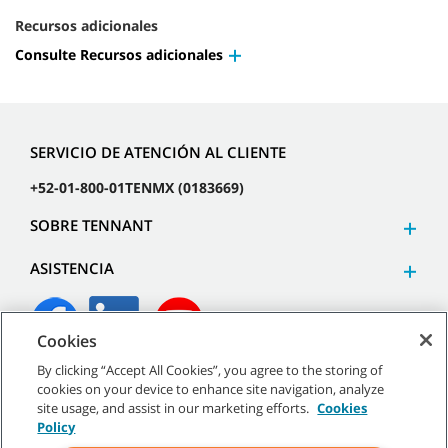
Recursos adicionales
Consulte Recursos adicionales
SERVICIO DE ATENCIÓN AL CLIENTE
+52-01-800-01TENMX (0183669)
SOBRE TENNANT
ASISTENCIA
Cookies
By clicking “Accept All Cookies”, you agree to the storing of
©
2026
Tennant Company. Todos los derechos reservados.
cookies on your device to enhance site navigation, analyze
site usage, and assist in our marketing efforts.
Cookies
Policy