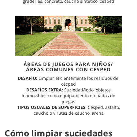
graderías, concreto, caucho sintético, césped
ÁREAS DE JUEGOS PARA NIÑOS/
ÁREAS COMUNES CON CÉSPED
DESAFÍO:
Limpiar eficientemente los residuos del
césped
DESAFÍOS EXTRA:
Suciedad/lodo, objetos
inamovibles como equipamiento en patios de
juegos
TIPOS USUALES DE SUPERFICIES:
Césped, asfalto,
caucho o virutas de caucho, arena
Cómo limpiar suciedades