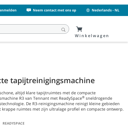
Aanmelden
Neem contact met ons op
Nederlands - NL
Winkelwagen
e tapijtreinigingsmachine
 schone, altijd klare tapijtruimtes met de compacte
®
ngsmachine R3 van Tennant met ReadySpace
sneldrogende
gstechnologie. De R3-reinigingsmachine reinigt kleine gebieden
t krappe ruimtes met zijn ultralage profiel en compacte ontwerp.
READYSPACE