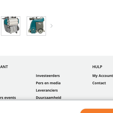
NANT
HULP
Investeerders
My Account
Pers en media
Contact
Leveranciers
rs events
Duurzaamheid