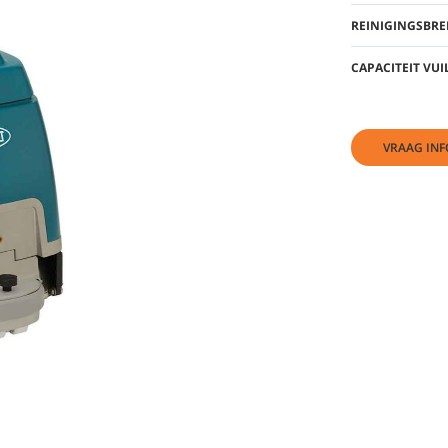
REINIGINGSBRE
CAPACITEIT VU
VRAAG INF