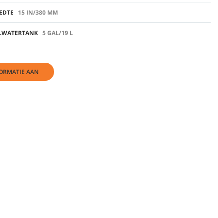
EDTE
15 IN/380 MM
ILWATERTANK
5 GAL/19 L
ORMATIE AAN