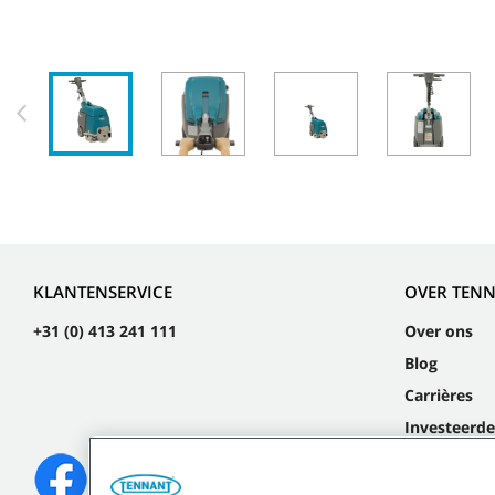
KLANTENSERVICE
OVER TEN
+31 (0) 413 241 111
Over ons
Blog
Carrières
Investeerde