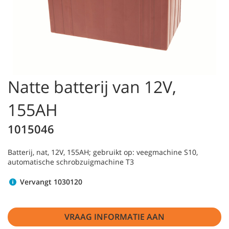
Natte batterij van 12V,
155AH
1015046
Batterij, nat, 12V, 155AH; gebruikt op: veegmachine S10,
automatische schrobzuigmachine T3
Vervangt 1030120
VRAAG INFORMATIE AAN