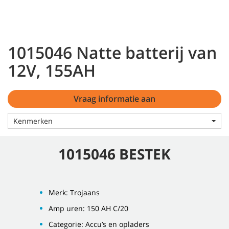
1015046 Natte batterij van
12V, 155AH
Vraag informatie aan
Kenmerken
1015046 BESTEK
Merk: Trojaans
Amp uren: 150 AH C/20
Categorie: Accu’s en opladers