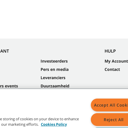
NANT
HULP
Investeerders
My Account
Pers en media
Contact
Leveranciers
rs events
Duurzaamheid
Accept All Cook
Site
the storing of cookies on your device to enhance
Reject All
in our marketing efforts.
Cookies Policy