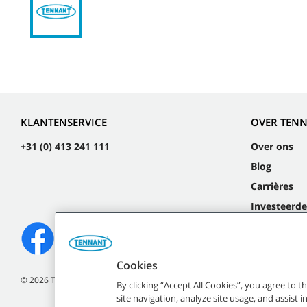
KLANTENSERVICE
OVER TEN
+31 (0) 413 241 111
Over ons
Blog
Carrières
Investeerde
Cookies
©
2026
Tennant Company. Alle rechten voorbehouden.
By clicking “Accept All Cookies”, you agree to 
site navigation, analyze site usage, and assist 