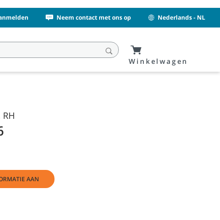
Aanmelden
Neem contact met ons op
Nederlands - NL
Winkelwagen
, RH
6
ORMATIE AAN