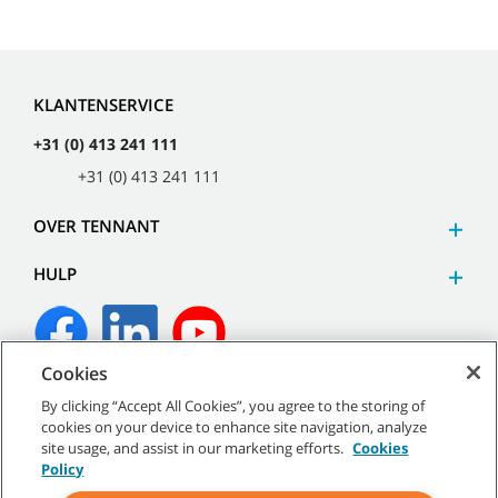
KLANTENSERVICE
+31 (0) 413 241 111
+31 (0) 413 241 111
OVER TENNANT
HULP
Cookies
©
2026
Tennant Company. Alle rechten voorbehouden.
By clicking “Accept All Cookies”, you agree to the storing of
cookies on your device to enhance site navigation, analyze
site usage, and assist in our marketing efforts.
Cookies
Policy