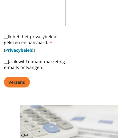
Ik heb het privacybeleid
gelezen en aanvaard.
*
(
Privacybeleid
)
Ja, ik wil Tennant marketing
e-mails ontvangen.