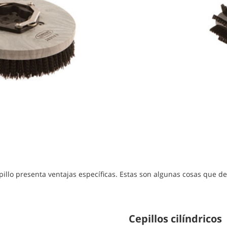
cepillo presenta ventajas específicas. Estas son algunas cosas que 
Cepillos cilíndricos