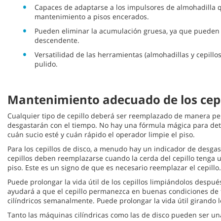
Capaces de adaptarse a los impulsores de almohadilla q
mantenimiento a pisos encerados.
Pueden eliminar la acumulación gruesa, ya que pueden
descendente.
Versatilidad de las herramientas (almohadillas y cepillos
pulido.
Mantenimiento adecuado de los cepill
Cualquier tipo de cepillo deberá ser reemplazado de manera peri
desgastarán con el tiempo. No hay una fórmula mágica para deter
cuán sucio esté y cuán rápido el operador limpie el piso.
Para los cepillos de disco, a menudo hay un indicador de desgas
cepillos deben reemplazarse cuando la cerda del cepillo tenga
piso. Este es un signo de que es necesario reemplazar el cepillo.
Puede prolongar la vida útil de los cepillos limpiándolos despué
ayudará a que el cepillo permanezca en buenas condiciones de fu
cilíndricos semanalmente. Puede prolongar la vida útil girando lo
Tanto las máquinas cilíndricas como las de disco pueden ser una 