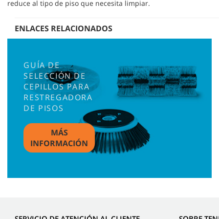
reduce al tipo de piso que necesita limpiar.
ENLACES RELACIONADOS
GUÍA DE
SELECCIÓN DE
CEPILLOS PARA
RESTREGADORA
DE PISOS
MÁS
INFORMACIÓN
SERVICIO DE ATENCIÓN AL CLIENTE
SOBRE TE