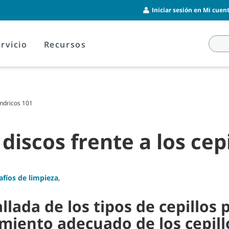
Iniciar sesión en Mi cuent
rvicio
Recursos
índricos 101
iscos frente a los cepi
afíos de limpieza
,
lada de los tipos de cepillos 
imiento adecuado de los cepill