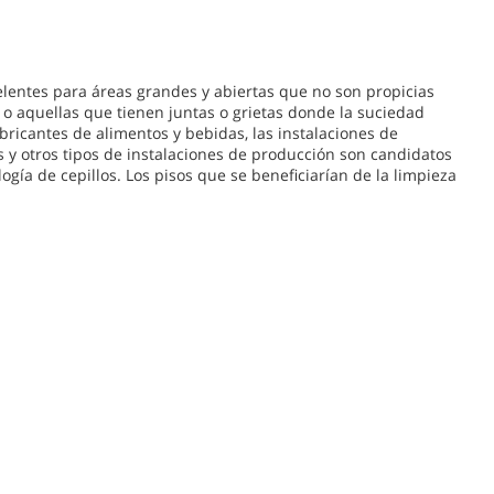
celentes para áreas grandes y abiertas que no son propicias
o o aquellas que tienen juntas o grietas donde la suciedad
ricantes de alimentos y bebidas, las instalaciones de
 y otros tipos de instalaciones de producción son candidatos
logía de cepillos. Los pisos que se beneficiarían de la limpieza