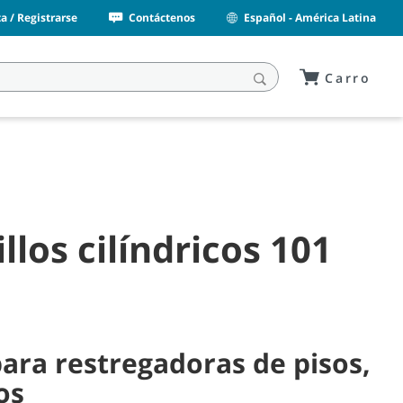
a / Registrarse
Contáctenos
Español - América Latina
Carro
llos cilíndricos 101
para restregadoras de pisos,
os