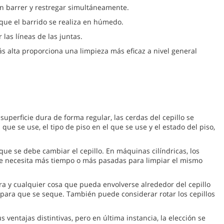
 barrer y restregar simultáneamente.
que el barrido se realiza en húmedo.
las líneas de las juntas.
 alta proporciona una limpieza más eficaz a nivel general
uperficie dura de forma regular, las cerdas del cepillo se
e se use, el tipo de piso en el que se use y el estado del piso,
ue se debe cambiar el cepillo. En máquinas cilíndricas, los
se necesita más tiempo o más pasadas para limpiar el mismo
era y cualquier cosa que pueda envolverse alrededor del cepillo
 para que se seque. También puede considerar rotar los cepillos
ventajas distintivas, pero en última instancia, la elección se