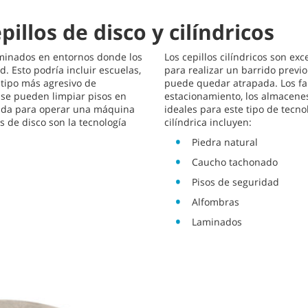
illos de disco y cilíndricos
erminados en entornos donde los
Los cepillos cilíndricos son ex
. Esto podría incluir escuelas,
para realizar un barrido previ
 tipo más agresivo de
puede quedar atrapada. Los fab
se pueden limpiar pisos en
estacionamiento, los almacenes
izada para operar una máquina
ideales para este tipo de tecno
s de disco son la tecnología
cilíndrica incluyen:
Piedra natural
Caucho tachonado
Pisos de seguridad
Alfombras
Laminados