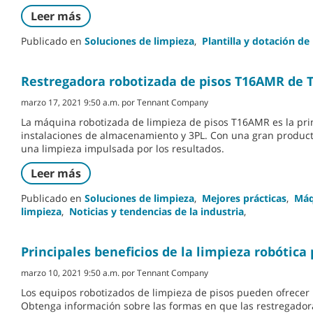
Leer más
Publicado en
Soluciones de limpieza
,
Plantilla y dotación de
Restregadora robotizada de pisos T16AMR de
marzo 17, 2021 9:50 a.m. por Tennant Company
La máquina robotizada de limpieza de pisos T16AMR es la pr
instalaciones de almacenamiento y 3PL. Con una gran produc
una limpieza impulsada por los resultados.
Leer más
Publicado en
Soluciones de limpieza
,
Mejores prácticas
,
Máq
limpieza
,
Noticias y tendencias de la industria
,
Principales beneficios de la limpieza robótica
marzo 10, 2021 9:50 a.m. por Tennant Company
Los equipos robotizados de limpieza de pisos pueden ofrecer 
Obtenga información sobre las formas en que las restregador