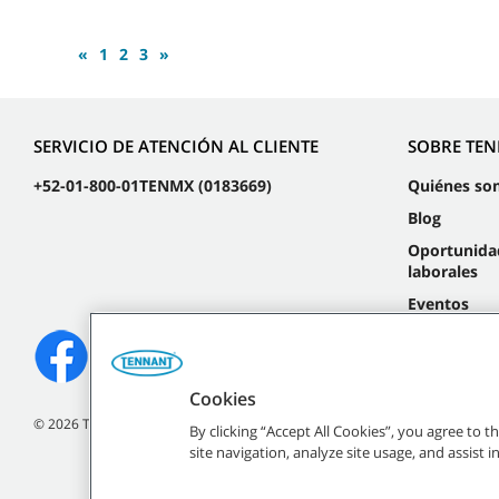
«
1
2
3
»
SERVICIO DE ATENCIÓN AL CLIENTE
SOBRE TE
+52-01-800-01TENMX (0183669)
Quiénes so
Blog
Oportunida
laborales
Eventos
Cookies
©
2026
Tennant Company. Todos los derechos reservados.
By clicking “Accept All Cookies”, you agree to 
site navigation, analyze site usage, and assist 