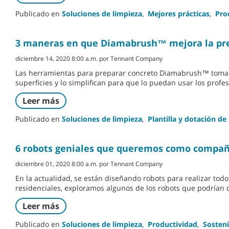
Publicado en
Soluciones de limpieza
,
Mejores prácticas
,
Pro
3 maneras en que Diamabrush™ mejora la pre
diciembre 14, 2020 8:00 a.m. por Tennant Company
Las herramientas para preparar concreto Diamabrush™ toman el
superficies y lo simplifican para que lo puedan usar los prof
Leer más
Publicado en
Soluciones de limpieza
,
Plantilla y dotación de
6 robots geniales que queremos como compa
diciembre 01, 2020 8:00 a.m. por Tennant Company
En la actualidad, se están diseñando robots para realizar todo
residenciales, exploramos algunos de los robots que podrían 
Leer más
Publicado en
Soluciones de limpieza
,
Productividad
,
Sosteni