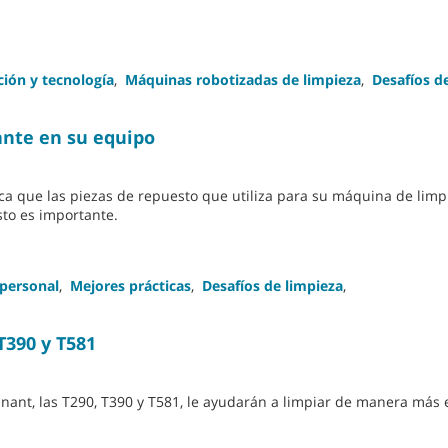
ión y tecnología
,
Máquinas robotizadas de limpieza
,
Desafíos d
cante en su equipo
fica que las piezas de repuesto que utiliza para su máquina de lim
sto es importante.
 personal
,
Mejores prácticas
,
Desafíos de limpieza
,
T390 y T581
nt, las T290, T390 y T581, le ayudarán a limpiar de manera más e