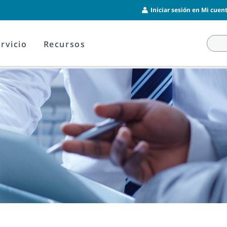
Iniciar sesión en Mi cuent
rvicio
Recursos