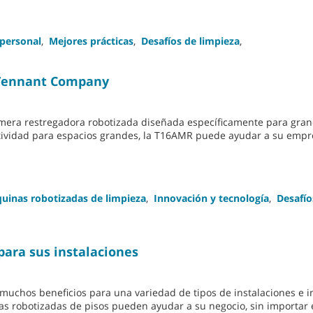
 personal
,
Mejores prácticas
,
Desafíos de limpieza
,
 Tennant Company
imera restregadora robotizada diseñada específicamente para gra
tividad para espacios grandes, la T16AMR puede ayudar a su empre
uinas robotizadas de limpieza
,
Innovación y tecnología
,
Desafío
 para sus instalaciones
muchos beneficios para una variedad de tipos de instalaciones e i
as robotizadas de pisos pueden ayudar a su negocio, sin importar