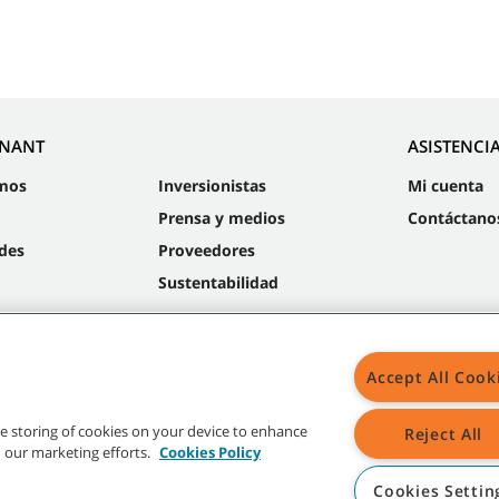
NNANT
ASISTENCI
mos
Inversionistas
Mi cuenta
Prensa y medios
Contáctano
des
Proveedores
Sustentabilidad
Accept All Cook
Mapa
the storing of cookies on your device to enhance
Reject All
in our marketing efforts.
Cookies Policy
Cookies Settin