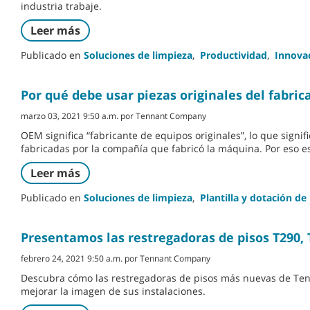
industria trabaje.
Leer más
Publicado en
Soluciones de limpieza
,
Productividad
,
Innovac
Por qué debe usar piezas originales del fabri
marzo 03, 2021 9:50 a.m. por Tennant Company
OEM significa “fabricante de equipos originales”, lo que signi
fabricadas por la compañía que fabricó la máquina. Por eso e
Leer más
Publicado en
Soluciones de limpieza
,
Plantilla y dotación de
Presentamos las restregadoras de pisos T290, 
febrero 24, 2021 9:50 a.m. por Tennant Company
Descubra cómo las restregadoras de pisos más nuevas de Tenna
mejorar la imagen de sus instalaciones.