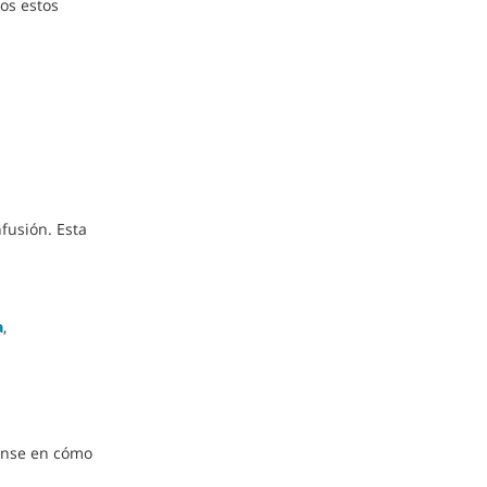
os estos
fusión. Esta
a
,
ense en cómo