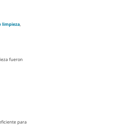
e limpieza
,
pieza fueron
ficiente para