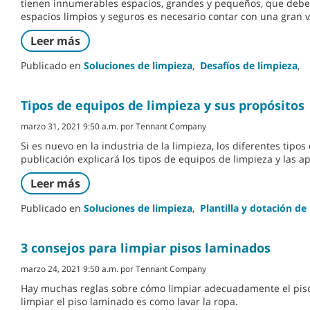
tienen innumerables espacios, grandes y pequeños, que deben
espacios limpios y seguros es necesario contar con una gran 
Leer más
Publicado en
Soluciones de limpieza
,
Desafíos de limpieza
,
Tipos de equipos de limpieza y sus propósitos
marzo 31, 2021 9:50 a.m. por Tennant Company
Si es nuevo en la industria de la limpieza, los diferentes tip
publicación explicará los tipos de equipos de limpieza y las a
Leer más
Publicado en
Soluciones de limpieza
,
Plantilla y dotación de
3 consejos para limpiar pisos laminados
marzo 24, 2021 9:50 a.m. por Tennant Company
Hay muchas reglas sobre cómo limpiar adecuadamente el piso
limpiar el piso laminado es como lavar la ropa.