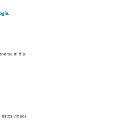
ogía
,
enerse al día
 estos videos