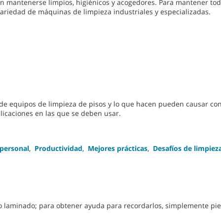
 mantenerse limpios, higiénicos y acogedores. Para mantener tod
variedad de máquinas de limpieza industriales y especializadas.
os de equipos de limpieza de pisos y lo que hacen pueden causar con
plicaciones en las que se deben usar.
 personal
,
Productividad
,
Mejores prácticas
,
Desafíos de limpiez
 laminado; para obtener ayuda para recordarlos, simplemente pi