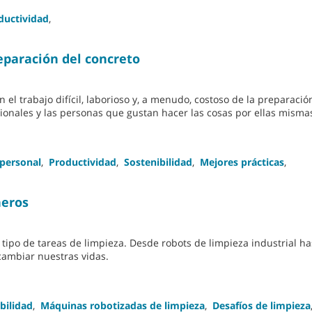
ductividad
,
paración del concreto
 trabajo difícil, laborioso y, a menudo, costoso de la preparació
esionales y las personas que gustan hacer las cosas por ellas misma
 personal
,
Productividad
,
Sostenibilidad
,
Mejores prácticas
,
ñeros
 tipo de tareas de limpieza. Desde robots de limpieza industrial ha
cambiar nuestras vidas.
bilidad
,
Máquinas robotizadas de limpieza
,
Desafíos de limpieza