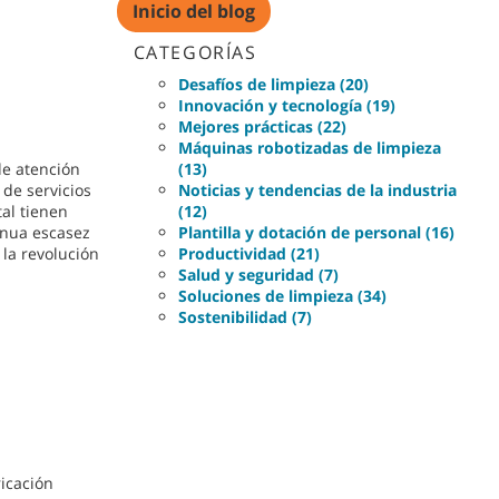
Inicio del blog
CATEGORÍAS
Desafíos de limpieza (20)
Innovación y tecnología (19)
Mejores prácticas (22)
Máquinas robotizadas de limpieza
de atención
(13)
 de servicios
Noticias y tendencias de la industria
tal tienen
(12)
inua escasez
Plantilla y dotación de personal (16)
 la revolución
Productividad (21)
Salud y seguridad (7)
Soluciones de limpieza (34)
Sostenibilidad (7)
ricación