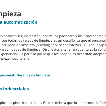
mpieza
 la automatización
n entorno seguro y estéril donde los pacientes y los proveedores 
con todas las tareas de limpieza es un desafío, ya que el personal
 servicios de limpieza (building service contractors, BSC) del hospi
onsabilidades de limpieza. Otro factor a tener en cuenta es la cont
xponencial. Es por eso por lo que los hospitales necesitan adoptar
pieza hospitalaria.
 personal
,
Desafíos de limpieza
,
s industriales
ios los pisos industriales. Esto se debe a que los entornos de fab