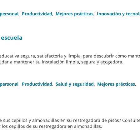
 personal
,
Productividad
,
Mejores prácticas
,
Innovación y tecnol
 escuela
educativa segura, satisfactoria y limpia, para descubrir cómo mant
ar a mantener su instalación limpia, segura y acogedora.
 personal
,
Productividad
,
Salud y seguridad
,
Mejores prácticas
,
us cepillos y almohadillas en su restregadora de pisos? Consulte
 los cepillos de su restregadora en almohadillas.