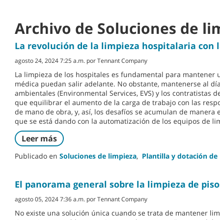
Archivo de Soluciones de li
La revolución de la limpieza hospitalaria con
agosto 24, 2024 7:25 a.m. por Tennant Company
La limpieza de los hospitales es fundamental para mantener u
médica puedan salir adelante. No obstante, mantenerse al día 
ambientales (Environmental Services, EVS) y los contratistas de
que equilibrar el aumento de la carga de trabajo con las resp
de mano de obra, y, así, los desafíos se acumulan de manera e
que se está dando con la automatización de los equipos de lim
Leer más
Publicado en
Soluciones de limpieza
,
Plantilla y dotación de
El panorama general sobre la limpieza de piso
agosto 05, 2024 7:36 a.m. por Tennant Company
No existe una solución única cuando se trata de mantener limp