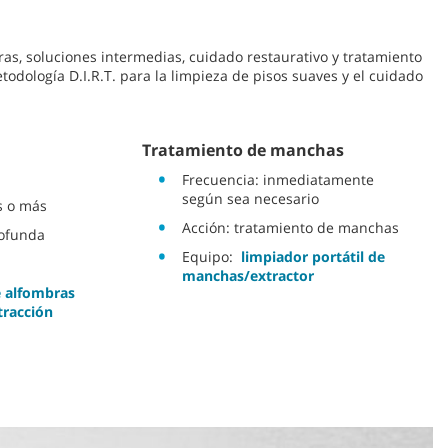
ras, soluciones intermedias, cuidado restaurativo y tratamiento
dología D.I.R.T. para la limpieza de pisos suaves y el cuidado
Tratamiento de manchas
Frecuencia: inmediatamente
según sea necesario
s o más
Acción: tratamiento de manchas
rofunda
Equipo:
limpiador portátil de
manchas/extractor
e alfombras
tracción