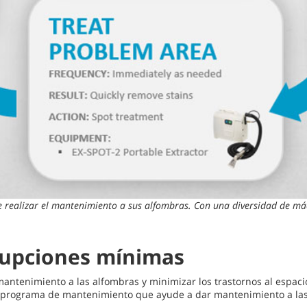
 realizar el mantenimiento a sus alfombras. Con una diversidad de máqu
rupciones mínimas
mantenimiento a las alfombras y minimizar los trastornos al espacio
 un programa de mantenimiento que ayude a dar mantenimiento a las