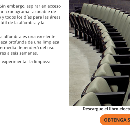
 Sin embargo, aspirar en exceso
r un cronograma razonable de
 y todos los días para las áreas
útil de la alfombra y la
 la alfombra es una excelente
ieza profunda de una limpieza
ntermedia dependerá del uso
tres a seis semanas.
 experimentar la limpieza
Descargue el libro elec
OBTENGA S