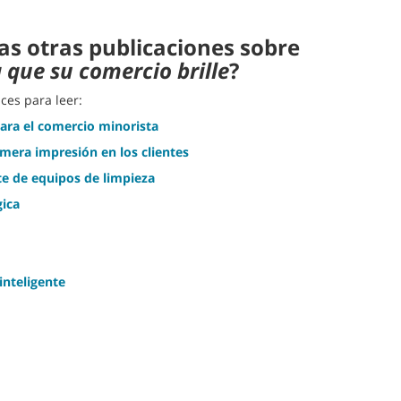
as otras publicaciones sobre
 que su comercio brille
?
aces para leer:
para el comercio minorista
mera impresión en los clientes
te de equipos de limpieza
ica
nteligente