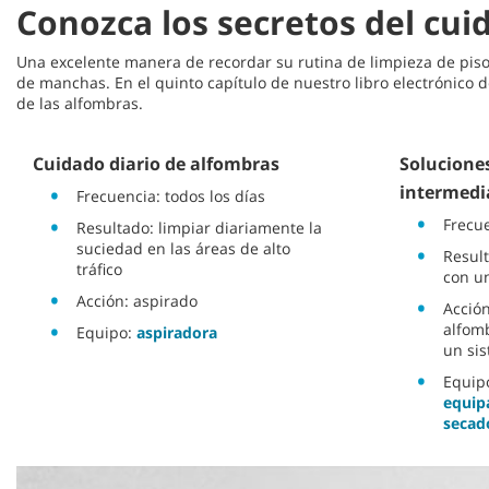
Conozca los secretos del cu
Una excelente manera de recordar su rutina de limpieza de piso
de manchas. En el quinto capítulo de nuestro libro electrónico d
de las alfombras.
Cuidado diario de alfombras
Solucione
intermedi
Frecuencia: todos los días
Frecu
Resultado: limpiar diariamente la
suciedad en las áreas de alto
Result
tráfico
con u
Acción: aspirado
Acción
alfom
Equipo:
aspiradora
un si
Equi
equip
secad