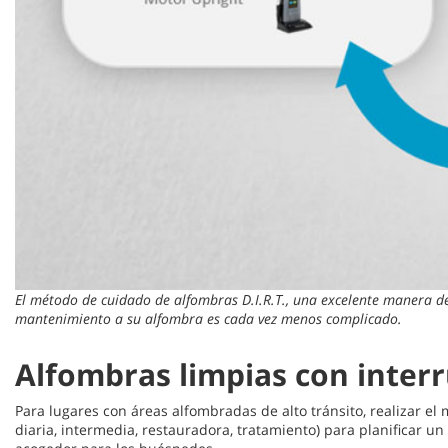
El método de cuidado de alfombras D.I.R.T., una excelente manera de
mantenimiento a su alfombra es cada vez menos complicado.
Alfombras limpias con inter
Para lugares con áreas alfombradas de alto tránsito, realizar el 
diaria, intermedia, restauradora, tratamiento) para planificar