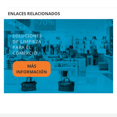
ENLACES RELACIONADOS
SOLUCIONES
DE LIMPIEZA
PARA EL
COMERCIO
MÁS
INFORMACIÓN