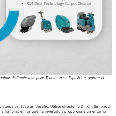
inas de limpieza de pisos Tennant a su disposición, realizar el
 puede ser todo un desafío. Utilice el sistema D.I.R.T. (limpieza
 alfombras en las que ha invertido y proporcione un entorno