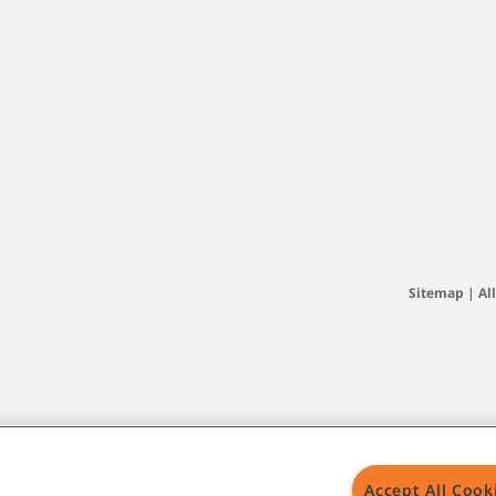
Sitemap
|
Al
Accept All Cook