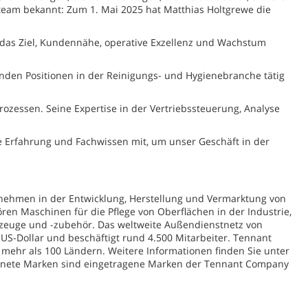
eam bekannt: Zum 1. Mai 2025 hat Matthias Holtgrewe die
 das Ziel, Kundennähe, operative Exzellenz und Wachstum
tenden Positionen in der Reinigungs- und Hygienebranche tätig
ozessen. Seine Expertise in der Vertriebssteuerung, Analyse
 Erfahrung und Fachwissen mit, um unser Geschäft in der
ernehmen in der Entwicklung, Herstellung und Vermarktung von
en Maschinen für die Pflege von Oberflächen in der Industrie,
zeuge und -zubehör. Das weltweite Außendienstnetz von
US-Dollar und beschäftigt rund 4.500 Mitarbeiter. Tennant
 mehr als 100 Ländern. Weitere Informationen finden Sie unter
hnete Marken sind eingetragene Marken der Tennant Company