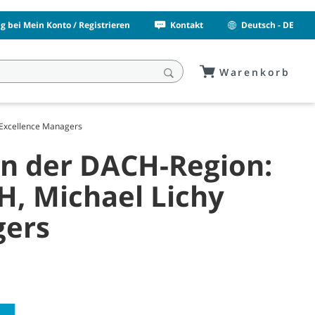
 bei Mein Konto / Registrieren
Kontakt
Deutsch - DE
Warenkorb
 Excellence Managers
in der DACH-Region:
H, Michael Lichy
gers