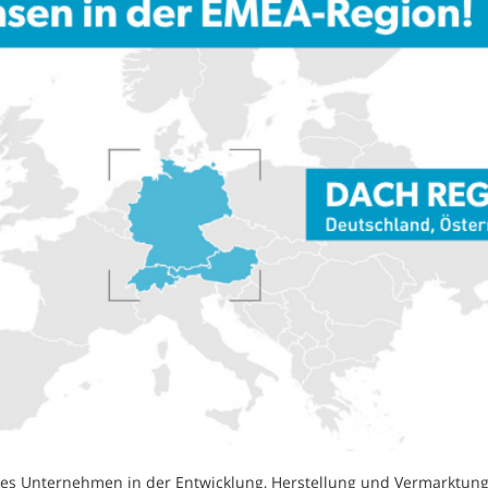
s Unternehmen in der Entwicklung, Herstellung und Vermarktung v