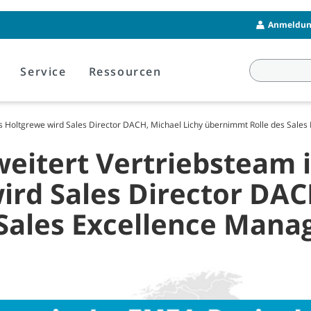
Anmeldung
Service
Ressourcen
s Holtgrewe wird Sales Director DACH, Michael Lichy übernimmt Rolle des Sales
itert Vertriebsteam 
ird Sales Director DAC
Sales Excellence Mana