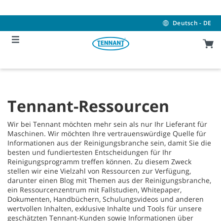
Skip
Skip
to
to
content
navigation
Deutsch - DE
menu
Tennant-Ressourcen
Wir bei Tennant möchten mehr sein als nur Ihr Lieferant für
Maschinen. Wir möchten Ihre vertrauenswürdige Quelle für
Informationen aus der Reinigungsbranche sein, damit Sie die
besten und fundiertesten Entscheidungen für Ihr
Reinigungsprogramm treffen können. Zu diesem Zweck
stellen wir eine Vielzahl von Ressourcen zur Verfügung,
darunter einen Blog mit Themen aus der Reinigungsbranche,
ein Ressourcenzentrum mit Fallstudien, Whitepaper,
Dokumenten, Handbüchern, Schulungsvideos und anderen
wertvollen Inhalten, exklusive Inhalte und Tools für unsere
geschätzten Tennant-Kunden sowie Informationen über