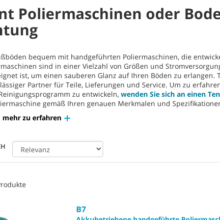
nt Poliermaschinen oder Bode
htung
Fußböden bequem mit handgeführten Poliermaschinen, die entwick
rmaschinen sind in einer Vielzahl von Größen und Stromversorgungs
gnet ist, um einen sauberen Glanz auf Ihren Böden zu erlangen. Te
lässiger Partner für Teile, Lieferungen und Service. Um zu erfahren
Reinigungsprogramm zu entwickeln,
wenden Sie sich an einen Ten
iermaschine gemäß Ihren genauen Merkmalen und Spezifikatione
 mehr zu erfahren
CH
Produkte
B7
Akkubetriebene handgeführte Poliermasc