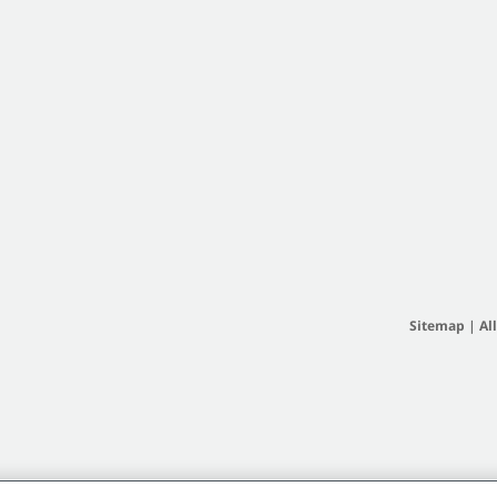
Sitemap
|
Al