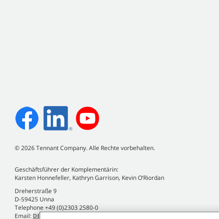
©
2026
Tennant Company. Alle Rechte vorbehalten.
Geschäftsführer der Komplementärin:
Karsten Honnefeller, Kathryn Garrison, Kevin O’Riordan
Dreherstraße 9
D-59425 Unna
Telephone +49 (0)2303 2580-0
Email:
DE.Info@tennantco.com