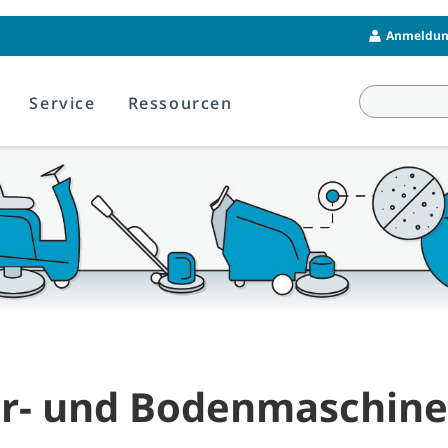
Anmeldung
Service
Ressourcen
er- und Bodenmaschin