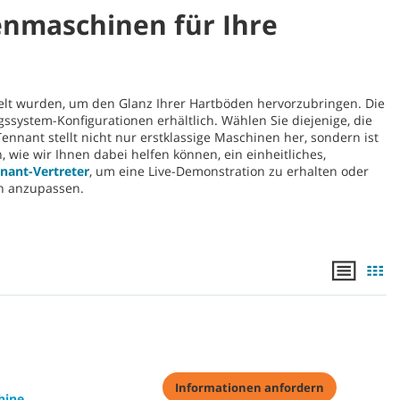
nmaschinen für Ihre
elt wurden, um den Glanz Ihrer Hartböden hervorzubringen. Die
system-Konfigurationen erhältlich. Wählen Sie diejenige, die
nnant stellt nicht nur erstklassige Maschinen her, sondern ist
, wie wir Ihnen dabei helfen können, ein einheitliches,
nant-Vertreter
, um eine Live-Demonstration zu erhalten oder
n anzupassen.
Informationen anfordern
hine