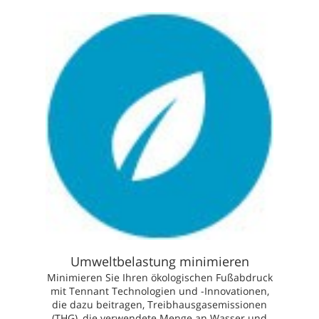
Umweltbelastung minimieren
Minimieren Sie Ihren ökologischen Fußabdruck
mit Tennant Technologien und -Innovationen,
die dazu beitragen, Treibhausgasemissionen
(THG), die verwendete Menge an Wasser und