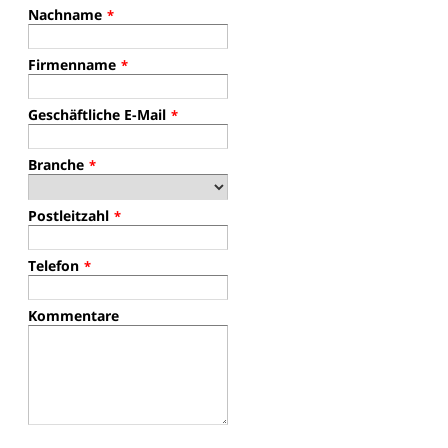
Nachname
*
Firmenname
*
Geschäftliche E-Mail
*
Branche
*
Postleitzahl
*
Telefon
*
Kommentare