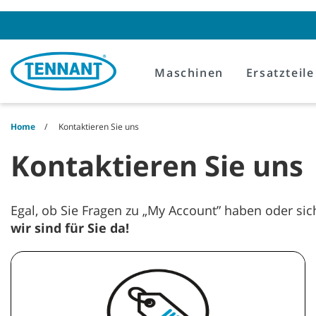
Skip
Skip
to
to
content
navigation
menu
Maschinen
Ersatzteile
Home
Kontaktieren Sie uns
Kontaktieren Sie uns
Egal, ob Sie Fragen zu „My Account” haben oder s
wir sind für Sie da!