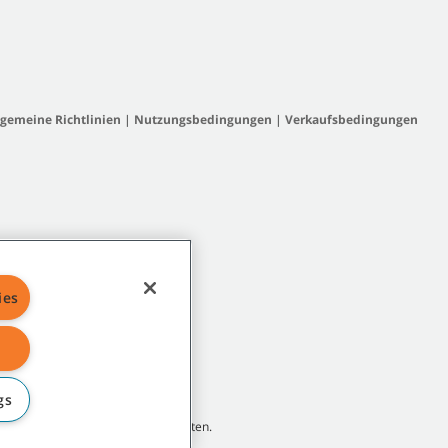
lgemeine Richtlinien
|
Nutzungsbedingungen
|
Verkaufsbedingungen
ies
gs
rnehmen oder Tochtergesellschaften.