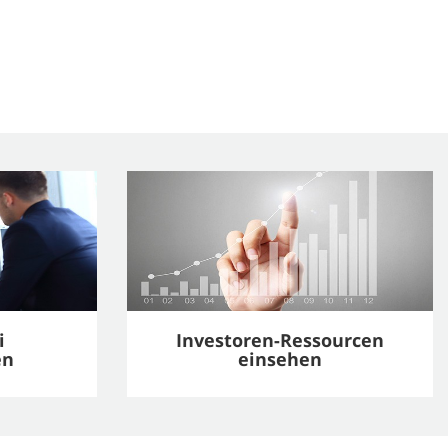
i
Investoren-Ressourcen
en
einsehen