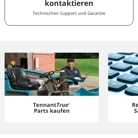
kontaktieren
Technischen Support und Garantie
Tennant
True
R
®
Parts kaufen
S