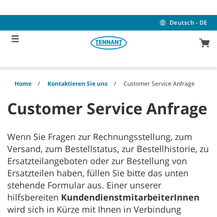
Skip
Skip
to
to
content
navigation
Deutsch - DE
menu
Home
Kontaktieren Sie uns
Customer Service Anfrage
Customer Service Anfrage
Wenn Sie Fragen zur Rechnungsstellung, zum
Versand, zum Bestellstatus, zur Bestellhistorie, zu
Ersatzteilangeboten oder zur Bestellung von
Ersatzteilen haben, füllen Sie bitte das unten
stehende Formular aus. Einer unserer
hilfsbereiten
KundendienstmitarbeiterInnen
wird sich in Kürze mit Ihnen in Verbindung