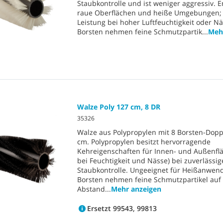
Staubkontrolle und ist weniger aggressiv. 
raue Oberflächen und heiße Umgebungen;
Leistung bei hoher Luftfeuchtigkeit oder Nä
Borsten nehmen feine Schmutzpartik
...
Meh
Walze Poly 127 cm, 8 DR
35326
Walze aus Polypropylen mit 8 Borsten-Dopp
cm. Polypropylen besitzt hervorragende
Kehreigenschaften für Innen- und Außenfl
bei Feuchtigkeit und Nässe) bei zuverlässig
Staubkontrolle. Ungeeignet für Heißanwen
Borsten nehmen feine Schmutzpartikel auf
Abstand
...
Mehr anzeigen
Ersetzt 99543, 99813