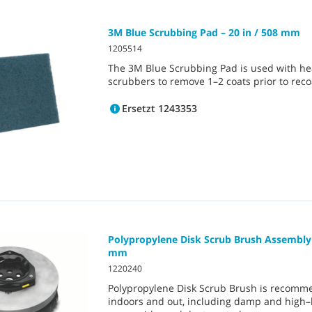
3M Blue Scrubbing Pad – 20 in / 508 mm
1205514
The 3M Blue Scrubbing Pad is used with h
scrubbers to remove 1–2 coats prior to reco
Ersetzt 1243353
Polypropylene Disk Scrub Brush Assembly –
mm
1220240
Polypropylene Disk Scrub Brush is recomm
indoors and out, including damp and high