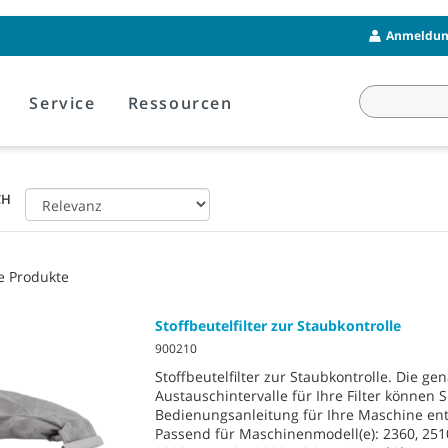
Anmeldung
Service
Ressourcen
CH
e Produkte
Stoffbeutelfilter zur Staubkontrolle
900210
Stoffbeutelfilter zur Staubkontrolle. Die ge
Austauschintervalle für Ihre Filter können S
Bedienungsanleitung für Ihre Maschine e
Passend für Maschinenmodell(e): 2360, 251