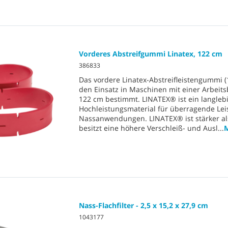
Vorderes Abstreifgummi Linatex, 122 cm
386833
Das vordere Linatex-Abstreifleistengummi (1
den Einsatz in Maschinen mit einer Arbeits
122 cm bestimmt. LINATEX® ist ein langleb
Hochleistungsmaterial für überragende Lei
Nassanwendungen. LINATEX® ist stärker a
besitzt eine höhere Verschleiß- und Ausl
...
M
Nass-Flachfilter - 2,5 x 15,2 x 27,9 cm
1043177