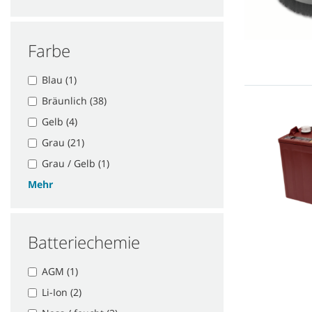
Farbe
Blau (1)
Bräunlich (38)
Gelb (4)
Grau (21)
Grau / Gelb (1)
Mehr
Batteriechemie
AGM (1)
Li-Ion (2)