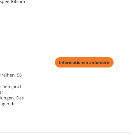
/ SpeedGleam
Informationen anfordern
lreihen, 56
ächen (auch
er
dungen. Das
rragende