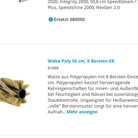
2020, Integrity 2000, 50,8 cm SpeedGleam 
Plus, Speedshine 2000, NexGen 2.0
Ersetzt 680050
Walze Poly 56 cm, 8 Borsten-ER
81888
Walze aus Polypropylen mit 8 Borsten-Einze
cm. Polypropylen besitzt hervorragende
Kehreigenschaften für Innen- und Außenfl
bei Feuchtigkeit und Nässe) bei zuverlässig
Staubkontrolle. Ungeeignet für Heißanwen
„volle“ Borstenmuster sorgt für eine hervo
Aufnah
...
Mehr anzeigen