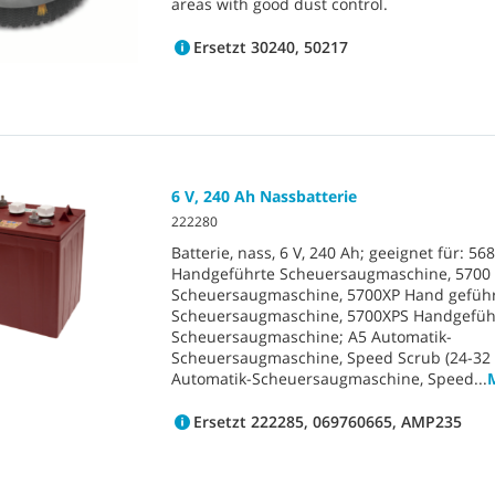
areas with good dust control.
Ersetzt 30240, 50217
6 V, 240 Ah Nassbatterie
222280
Batterie, nass, 6 V, 240 Ah; geeignet für: 56
Handgeführte Scheuersaugmaschine, 5700
Scheuersaugmaschine, 5700XP Hand gefüh
Scheuersaugmaschine, 5700XPS Handgefüh
Scheuersaugmaschine; A5 Automatik-
Scheuersaugmaschine, Speed Scrub (24-32 Z
Automatik-Scheuersaugmaschine, Speed
...
Ersetzt 222285, 069760665, AMP235