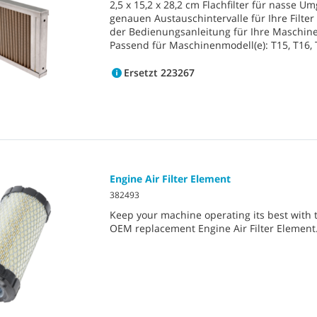
2,5 x 15,2 x 28,2 cm Flachfilter für nasse 
genauen Austauschintervalle für Ihre Filter
der Bedienungsanleitung für Ihre Maschi
Passend für Maschinenmodell(e): T15, T16, 
Ersetzt 223267
Engine Air Filter Element
382493
Keep your machine operating its best with 
OEM replacement Engine Air Filter Element