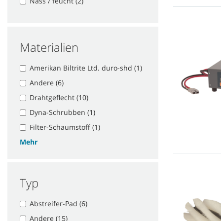
Nass / feucht (2)
Materialien
Amerikan Biltrite Ltd. duro-shd (1)
Andere (6)
Drahtgeflecht (10)
Dyna-Schrubben (1)
Filter-Schaumstoff (1)
Mehr
Typ
Abstreifer-Pad (6)
Andere (15)