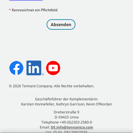
©
2026
Tennant Company. Alle Rechte vorbehalten.
Geschäftsführer der Komplementärin:
Karsten Honnefeller, Kathryn Garrison, Kevin O’Riordan
Dreherstraße 9
D-59425 Unna
Telephone +49 (0)2303 2580-0
Email:
DE.Info@tennantco.com
Ust.-ID-Nr. DE120810935