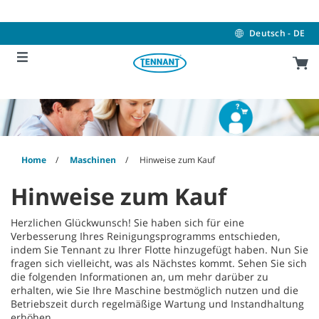
Skip
Skip
to
to
content
navigation
Deutsch - DE
menu
Home
Maschinen
Hinweise zum Kauf
Hinweise zum Kauf
Herzlichen Glückwunsch! Sie haben sich für eine
Verbesserung Ihres Reinigungsprogramms entschieden,
indem Sie Tennant zu Ihrer Flotte hinzugefügt haben. Nun Sie
fragen sich vielleicht, was als Nächstes kommt. Sehen Sie sich
die folgenden Informationen an, um mehr darüber zu
erhalten, wie Sie Ihre Maschine bestmöglich nutzen und die
Betriebszeit durch regelmäßige Wartung und Instandhaltung
erhöhen.