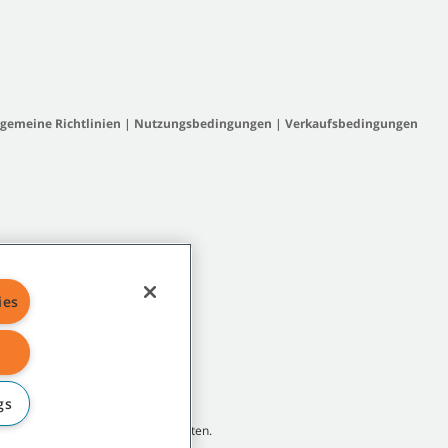
lgemeine Richtlinien
|
Nutzungsbedingungen
|
Verkaufsbedingungen
ies
gs
rnehmen oder Tochtergesellschaften.