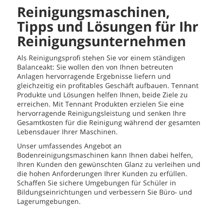
Reinigungsmaschinen,
Tipps und Lösungen für Ihr
Reinigungsunternehmen
Als Reinigungsprofi stehen Sie vor einem ständigen
Balanceakt: Sie wollen den von Ihnen betreuten
Anlagen hervorragende Ergebnisse liefern und
gleichzeitig ein profitables Geschäft aufbauen. Tennant
Produkte und Lösungen helfen Ihnen, beide Ziele zu
erreichen. Mit Tennant Produkten erzielen Sie eine
hervorragende Reinigungsleistung und senken Ihre
Gesamtkosten für die Reinigung während der gesamten
Lebensdauer Ihrer Maschinen.
Unser umfassendes Angebot an
Bodenreinigungsmaschinen kann Ihnen dabei helfen,
Ihren Kunden den gewünschten Glanz zu verleihen und
die hohen Anforderungen Ihrer Kunden zu erfüllen.
Schaffen Sie sichere Umgebungen für Schüler in
Bildungseinrichtungen und verbessern Sie Büro- und
Lagerumgebungen.