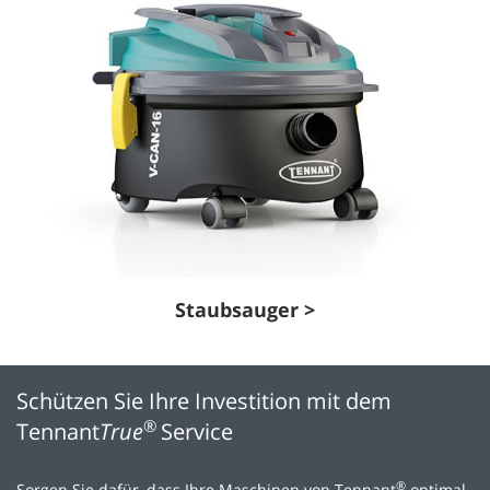
Staubsauger >
Schützen Sie Ihre Investition mit dem
®
Tennant
True
Service
®
Sorgen Sie dafür, dass Ihre Maschinen von Tennant
optimal