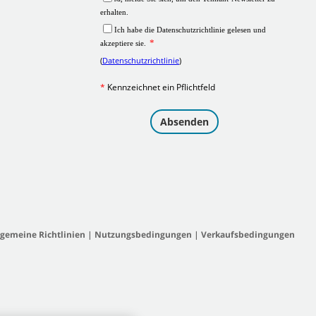
lgemeine Richtlinien
|
Nutzungsbedingungen
|
Verkaufsbedingungen