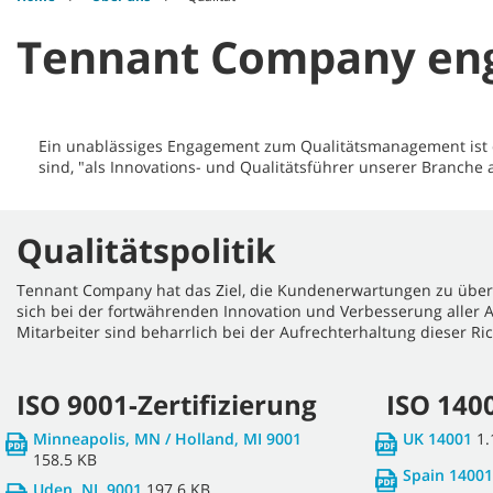
Tennant Company enga
Ein unablässiges Engagement zum Qualitätsmanagement ist d
sind, "als Innovations- und Qualitätsführer unserer Branche
Qualitätspolitik
Tennant Company hat das Ziel, die Kundenerwartungen zu übert
sich bei der fortwährenden Innovation und Verbesserung aller 
Mitarbeiter sind beharrlich bei der Aufrechterhaltung dieser Ric
ISO 9001-Zertifizierung
ISO 1400
Minneapolis, MN / Holland, MI 9001
UK 14001
1
158.5 KB
Spain 14001
Uden, NL 9001
197.6 KB