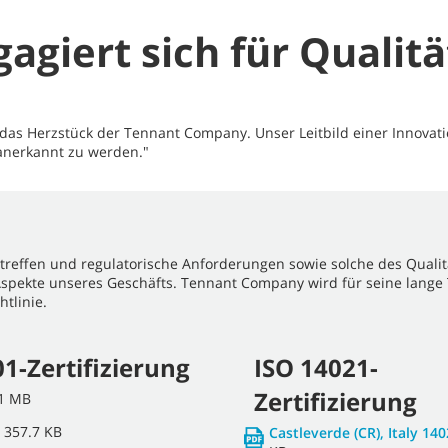
giert sich für Qualitä
as Herzstück der Tennant Company. Unser Leitbild einer Innovati
 anerkannt zu werden."
reffen und regulatorische Anforderungen sowie solche des Qualit
Aspekte unseres Geschäfts. Tennant Company wird für seine lange
htlinie.
1-Zertifizierung
ISO 14021-
Zertifizierung
.1 MB
357.7 KB
Castleverde (CR), Italy 14