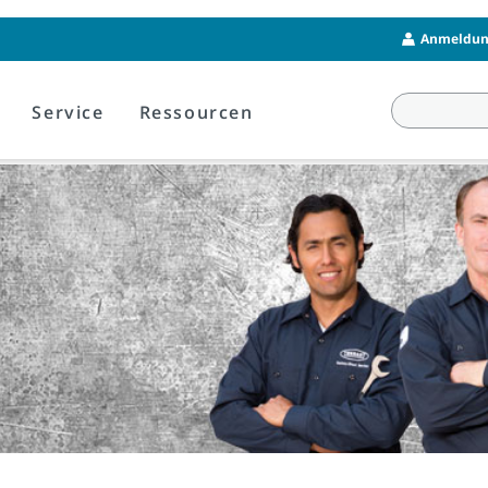
Anmeldung
Service
Ressourcen