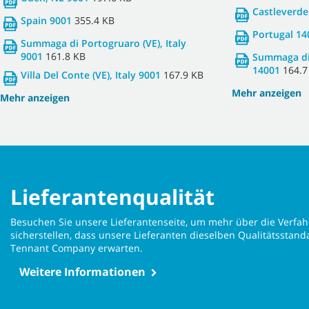
Castleverde 
Spain 9001
355.4 KB
Portugal 14
Summaga di Portogruaro (VE), Italy
9001
161.8 KB
Summaga di 
14001
164.7
Villa Del Conte (VE), Italy 9001
167.9 KB
Mehr anzeigen
Mehr anzeigen
Lieferantenqualität
Besuchen Sie unsere Lieferantenseite, um mehr über die Verfah
sicherstellen, dass unsere Lieferanten dieselben Qualitätsstanda
Tennant Company erwarten.
Weitere Informationen