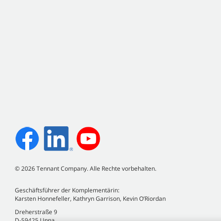
©
2026
Tennant Company. Alle Rechte vorbehalten.
Geschäftsführer der Komplementärin:
Karsten Honnefeller, Kathryn Garrison, Kevin O’Riordan
Dreherstraße 9
D-59425 Unna