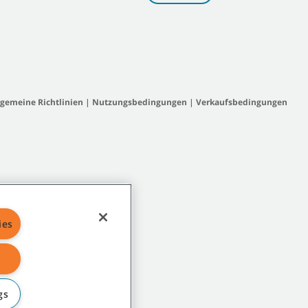
lgemeine Richtlinien
|
Nutzungsbedingungen
|
Verkaufsbedingungen
ies
gs