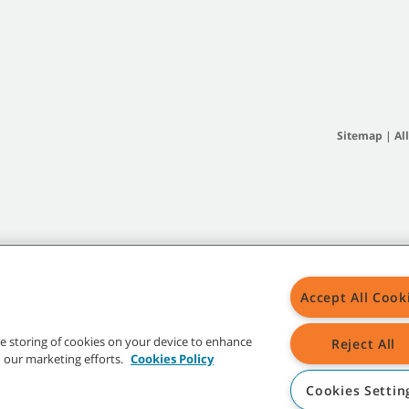
Sitemap
|
Al
Accept All Cook
the storing of cookies on your device to enhance
Reject All
in our marketing efforts.
Cookies Policy
Cookies Settin