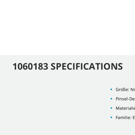
1060183 SPECIFICATIONS
Größe: Ni
Pinsel-De
Material
Familie: E