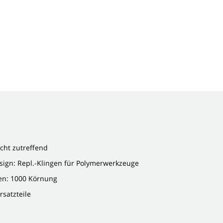
cht zutreffend
sign: Repl.-Klingen für Polymerwerkzeuge
ien: 1000 Körnung
rsatzteile