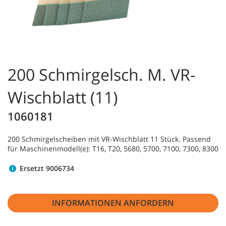
200 Schmirgelsch. M. VR-
Wischblatt (11)
1060181
200 Schmirgelscheiben mit VR-Wischblatt 11 Stück. Passend
für Maschinenmodell(e): T16, T20, 5680, 5700, 7100, 7300, 8300
Ersetzt 9006734
INFORMATIONEN ANFORDERN