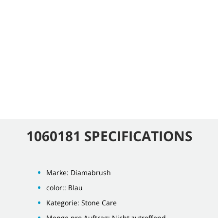
1060181 SPECIFICATIONS
Marke: Diamabrush
color:: Blau
Kategorie: Stone Care
Menge pro Auftrag: Nicht zutreffend