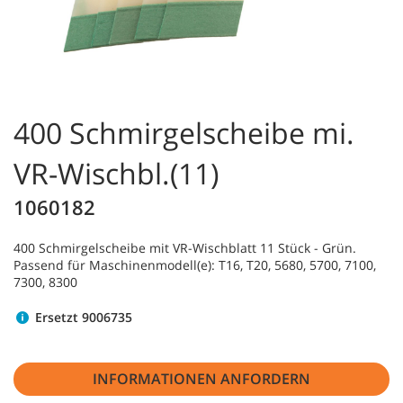
400 Schmirgelscheibe mi.
VR-Wischbl.(11)
1060182
400 Schmirgelscheibe mit VR-Wischblatt 11 Stück - Grün.
Passend für Maschinenmodell(e): T16, T20, 5680, 5700, 7100,
7300, 8300
Ersetzt 9006735
INFORMATIONEN ANFORDERN