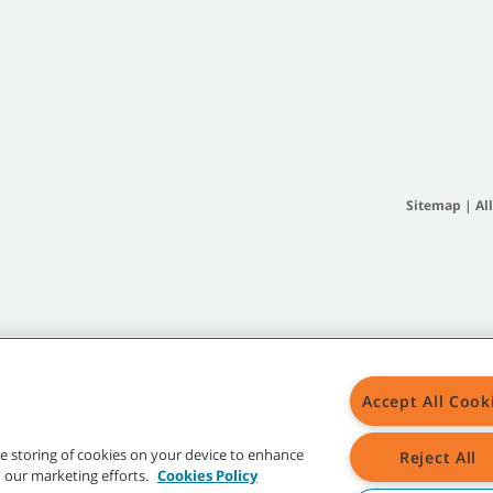
Sitemap
|
Al
Accept All Cook
the storing of cookies on your device to enhance
Reject All
in our marketing efforts.
Cookies Policy