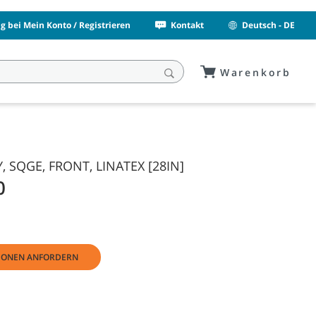
 bei Mein Konto / Registrieren
Kontakt
Deutsch - DE
Warenkorb
, SQGE, FRONT, LINATEX [28IN]
0
IONEN ANFORDERN