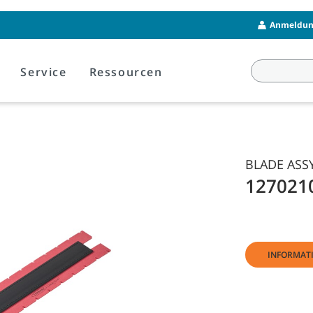
Anmeldung
Service
Ressourcen
BLADE ASSY
127021
INFORMAT