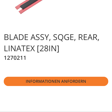
BLADE ASSY, SQGE, REAR,
LINATEX [28IN]
1270211
INFORMATIONEN ANFORDERN