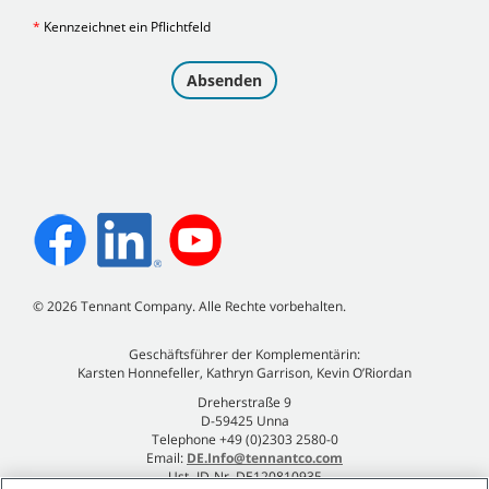
©
2026
Tennant Company. Alle Rechte vorbehalten.
Geschäftsführer der Komplementärin:
Karsten Honnefeller, Kathryn Garrison, Kevin O’Riordan
Dreherstraße 9
D-59425 Unna
Telephone +49 (0)2303 2580-0
Email:
DE.Info@tennantco.com
Ust.-ID-Nr. DE120810935