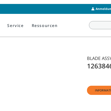
Anmeldung
Service
Ressourcen
BLADE ASSY
126384
INFORMAT