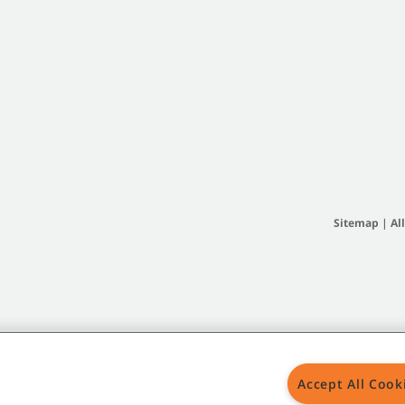
Sitemap
|
Al
Accept All Cook