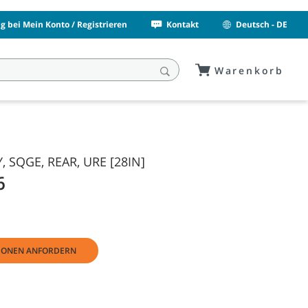
 bei Mein Konto / Registrieren
Kontakt
Deutsch - DE
Warenkorb
, SQGE, REAR, URE [28IN]
6
IONEN ANFORDERN