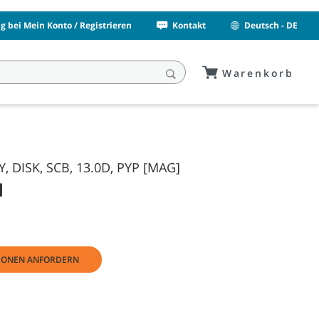
 bei Mein Konto / Registrieren
Kontakt
Deutsch - DE
Warenkorb
, DISK, SCB, 13.0D, PYP [MAG]
1
IONEN ANFORDERN