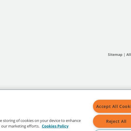
Sitemap
|
Al
Accept All Cook
the storing of cookies on your device to enhance
Reject All
in our marketing efforts.
Cookies Policy