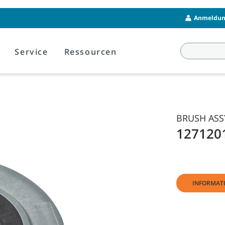
Anmeldung
Service
Ressourcen
BRUSH ASSY
127120
INFORMAT