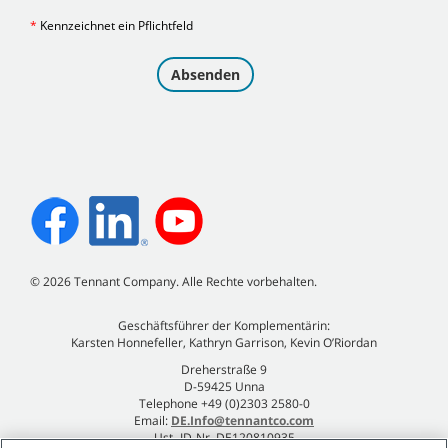
©
2026
Tennant Company. Alle Rechte vorbehalten.
Geschäftsführer der Komplementärin:
Karsten Honnefeller, Kathryn Garrison, Kevin O’Riordan
Dreherstraße 9
D-59425 Unna
Telephone +49 (0)2303 2580-0
Email:
DE.Info@tennantco.com
Ust.-ID-Nr. DE120810935