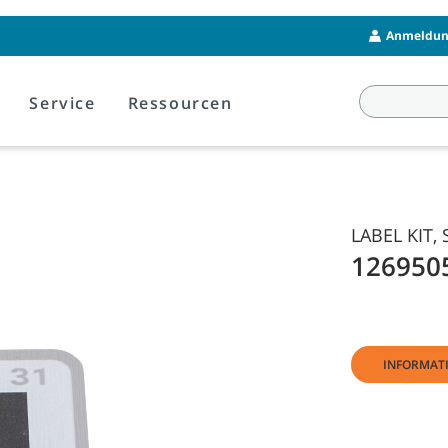
Anmeldung
Service
Ressourcen
LABEL KIT, 
126950
INFORMAT