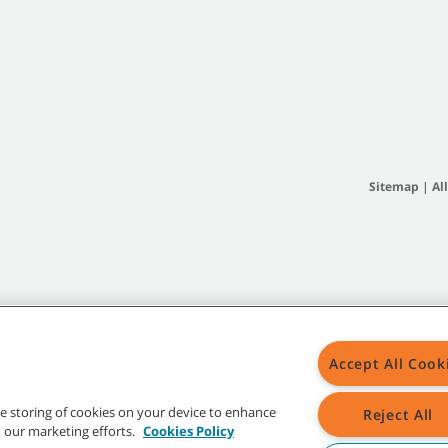
Sitemap
|
Al
Accept All Cook
the storing of cookies on your device to enhance
Reject All
in our marketing efforts.
Cookies Policy