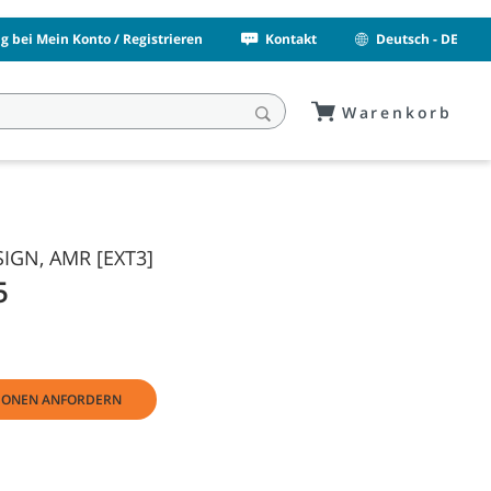
 bei Mein Konto / Registrieren
Kontakt
Deutsch - DE
Warenkorb
SIGN, AMR [EXT3]
5
IONEN ANFORDERN