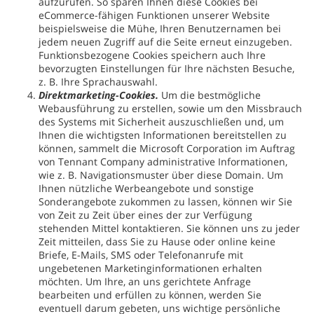
aufzurufen. So sparen Ihnen diese Cookies bei
eCommerce-fähigen Funktionen unserer Website
beispielsweise die Mühe, Ihren Benutzernamen bei
jedem neuen Zugriff auf die Seite erneut einzugeben.
Funktionsbezogene Cookies speichern auch Ihre
bevorzugten Einstellungen für Ihre nächsten Besuche,
z. B. Ihre Sprachauswahl.
Direktmarketing-Cookies.
Um die bestmögliche
Webausführung zu erstellen, sowie um den Missbrauch
des Systems mit Sicherheit auszuschließen und, um
Ihnen die wichtigsten Informationen bereitstellen zu
können, sammelt die Microsoft Corporation im Auftrag
von Tennant Company administrative Informationen,
wie z. B. Navigationsmuster über diese Domain. Um
Ihnen nützliche Werbeangebote und sonstige
Sonderangebote zukommen zu lassen, können wir Sie
von Zeit zu Zeit über eines der zur Verfügung
stehenden Mittel kontaktieren. Sie können uns zu jeder
Zeit mitteilen, dass Sie zu Hause oder online keine
Briefe, E-Mails, SMS oder Telefonanrufe mit
ungebetenen Marketinginformationen erhalten
möchten. Um Ihre, an uns gerichtete Anfrage
bearbeiten und erfüllen zu können, werden Sie
eventuell darum gebeten, uns wichtige persönliche