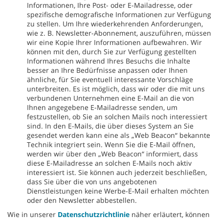
Informationen, Ihre Post- oder E-Mailadresse, oder
spezifische demografische Informationen zur Verfügung
zu stellen. Um Ihre wiederkehrenden Anforderungen,
wie z. B. Newsletter-Abonnement, auszuführen, müssen
wir eine Kopie Ihrer Informationen aufbewahren. Wir
können mit den, durch Sie zur Verfügung gestellten
Informationen während Ihres Besuchs die Inhalte
besser an Ihre Bedürfnisse anpassen oder Ihnen
ähnliche, für Sie eventuell interessante Vorschläge
unterbreiten. Es ist möglich, dass wir oder die mit uns
verbundenen Unternehmen eine E-Mail an die von
Ihnen angegebene E-Mailadresse senden, um
festzustellen, ob Sie an solchen Mails noch interessiert
sind. In den E-Mails, die über dieses System an Sie
gesendet werden kann eine als „Web Beacon“ bekannte
Technik integriert sein. Wenn Sie die E-Mail öffnen,
werden wir über den „Web Beacon“ informiert, dass
diese E-Mailadresse an solchen E-Mails noch aktiv
interessiert ist. Sie können auch jederzeit beschließen,
dass Sie über die von uns angebotenen
Dienstleistungen keine Werbe-E-Mail erhalten möchten
oder den Newsletter abbestellen.
Wie in unserer
Datenschutzrichtlinie
näher erläutert, können