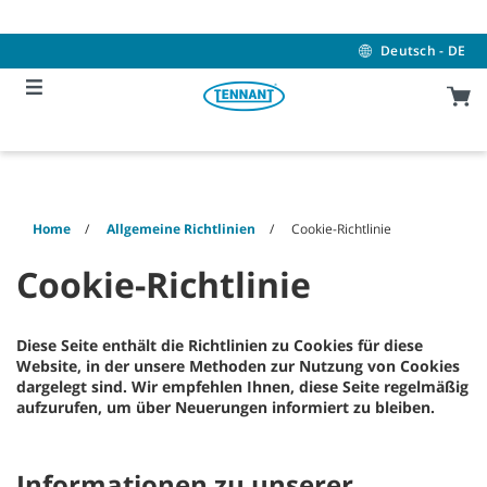
Skip
Skip
to
to
content
navigation
Deutsch - DE
menu
Home
Allgemeine Richtlinien
Cookie-Richtlinie
Cookie-Richtlinie
Diese Seite enthält die Richtlinien zu Cookies für diese
Website, in der unsere Methoden zur Nutzung von Cookies
dargelegt sind. Wir empfehlen Ihnen, diese Seite regelmäßig
aufzurufen, um über Neuerungen informiert zu bleiben.
Informationen zu unserer