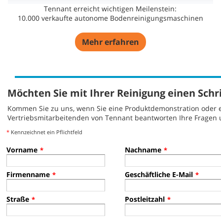
Tennant erreicht wichtigen Meilenstein:
10.000 verkaufte autonome Bodenreinigungsmaschinen
Mehr erfahren
Möchten Sie mit Ihrer Reinigung einen Schr
Kommen Sie zu uns, wenn Sie eine Produktdemonstration oder e
Vertriebsmitarbeitenden von Tennant beantworten Ihre Fragen 
*
Kennzeichnet ein Pflichtfeld
Vorname
Nachname
*
*
Firmenname
Geschäftliche E-Mail
*
*
Straße
Postleitzahl
*
*