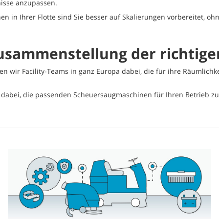
nisse anzupassen.
en in Ihrer Flotte sind Sie besser auf Skalierungen vorbereitet, oh
 Zusammenstellung der richtig
 wir Facility-Teams in ganz Europa dabei, die für ihre Räumlichkei
e dabei, die passenden Scheuersaugmaschinen für Ihren Betrieb zu