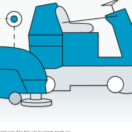
est war das bis vor kurzem noch so.