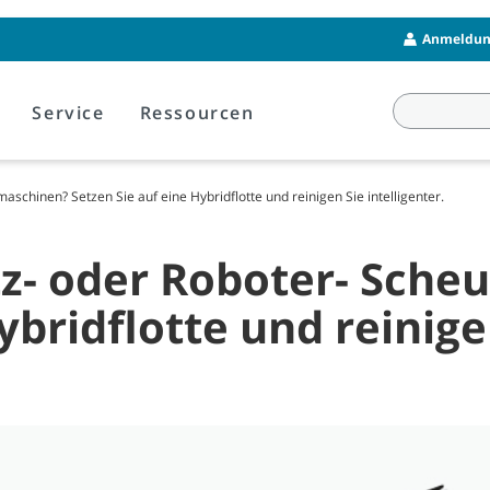
Anmeldung
Service
Ressourcen
schinen? Setzen Sie auf eine Hybridflotte und reinigen Sie intelligenter.
tz- oder Roboter- Sch
ybridflotte und reinigen