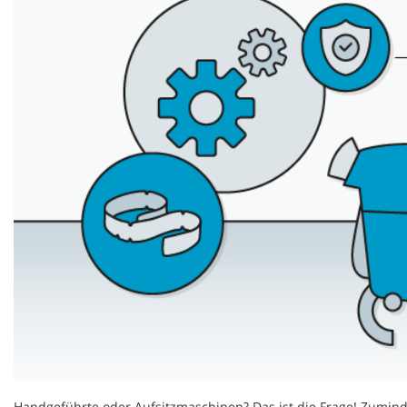
Handgeführte oder Aufsitzmaschinen? Das ist die Frage! Zumind