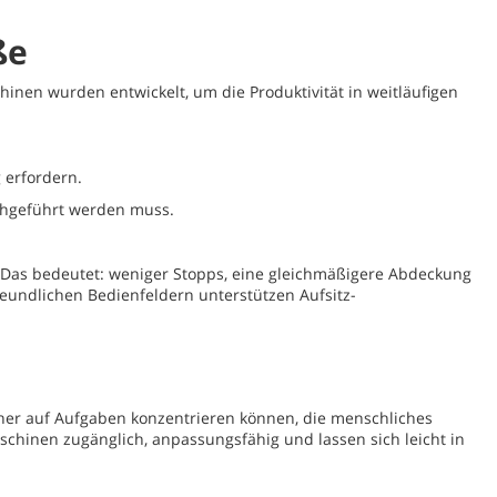
ße
nen wurden entwickelt, um die Produktivität in weitläufigen
 erfordern.
rchgeführt werden muss.
Das bedeutet: weniger Stopps, eine gleichmäßigere Abdeckung
undlichen Bedienfeldern unterstützen Aufsitz-
ener auf Aufgaben konzentrieren können, die menschliches
chinen zugänglich, anpassungsfähig und lassen sich leicht in