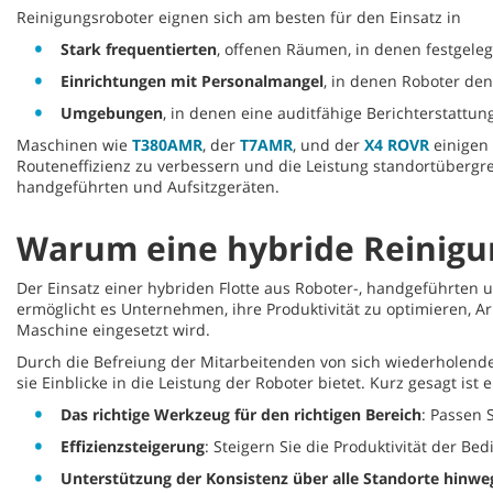
Reinigungsroboter eignen sich am besten für den Einsatz in
Stark frequentierten
, offenen Räumen, in denen festgel
Einrichtungen mit Personalmangel
, in denen Roboter den
Umgebungen
, in denen eine auditfähige Berichterstattun
Maschinen wie
T380AMR
, der
T7AMR
, und der
X4 ROVR
einigen 
Routeneffizienz zu verbessern und die Leistung standortübergrei
handgeführten und Aufsitzgeräten.
Warum eine hybride Reinigun
Der Einsatz einer hybriden Flotte aus Roboter-, handgeführten u
ermöglicht es Unternehmen, ihre Produktivität zu optimieren, A
Maschine eingesetzt wird.
Durch die Befreiung der Mitarbeitenden von sich wiederholende
sie Einblicke in die Leistung der Roboter bietet. Kurz gesagt ist
Das richtige Werkzeug für den richtigen Bereich
: Passen 
Effizienzsteigerung
: Steigern Sie die Produktivität der 
Unterstützung der Konsistenz über alle Standorte hinwe