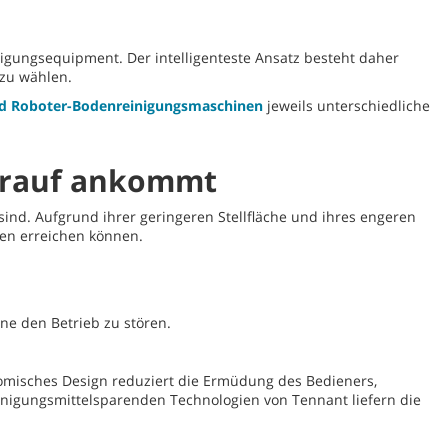
nigungsequipment. Der intelligenteste Ansatz besteht daher
zu wählen.
und Roboter-Bodenreinigungsmaschinen
jeweils unterschiedliche
darauf ankommt
ind. Aufgrund ihrer geringeren Stellfläche und ihres engeren
ken erreichen können.
ne den Betrieb zu stören.
nomisches Design reduziert die Ermüdung des Bedieners,
reinigungsmittelsparenden Technologien von Tennant liefern die