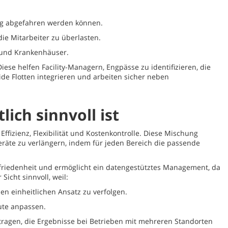
ng abgefahren werden können.
ie Mitarbeiter zu überlasten.
n und Krankenhäuser.
se helfen Facility-Managern, Engpässe zu identifizieren, die
ide Flotten integrieren und arbeiten sicher neben
ich sinnvoll ist
fizienz, Flexibilität und Kostenkontrolle. Diese Mischung
eräte zu verlängern, indem für jeden Bereich die passende
ufriedenheit und ermöglicht ein datengestütztes Management, da
Sicht sinnvoll, weil:
en einheitlichen Ansatz zu verfolgen.
oute anpassen.
ragen, die Ergebnisse bei Betrieben mit mehreren Standorten