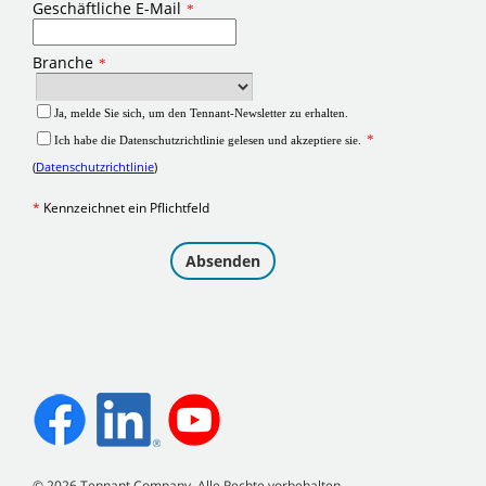
©
2026
Tennant Company. Alle Rechte vorbehalten.