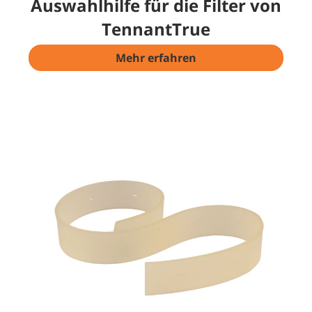
Auswahlhilfe für die Filter von
TennantTrue
Mehr erfahren