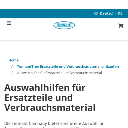
Skip
Skip
to
to
content
navigation
Deutsch - DE
menu
Home
TennantTrue Ersatzteile und Verbrauchsmaterial einkaufen
Auswahlhilfen für Ersatzteile und Verbrauchsmaterial
Auswahlhilfen für
Ersatzteile und
Verbrauchsmaterial
Die Tennant Company bietet eine breite Auswahl an