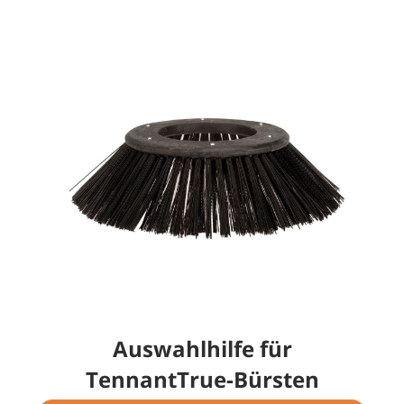
Auswahlhilfe für
TennantTrue-Bürsten