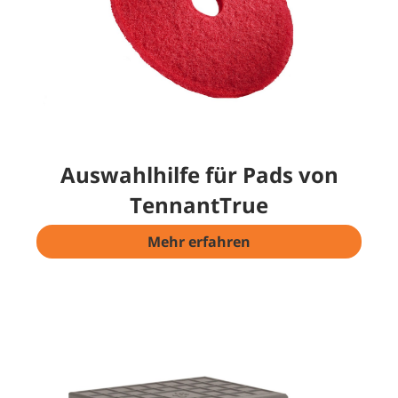
Auswahlhilfe für Pads von
TennantTrue
Mehr erfahren