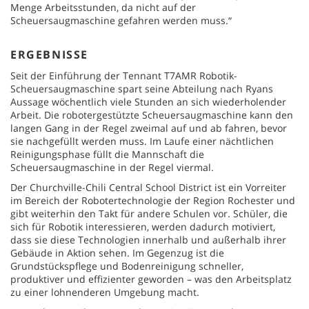
Menge Arbeitsstunden, da nicht auf der
Scheuersaugmaschine gefahren werden muss.“
ERGEBNISSE
Seit der Einführung der Tennant T7AMR Robotik-
Scheuersaugmaschine spart seine Abteilung nach Ryans
Aussage wöchentlich viele Stunden an sich wiederholender
Arbeit. Die robotergestützte Scheuersaugmaschine kann den
langen Gang in der Regel zweimal auf und ab fahren, bevor
sie nachgefüllt werden muss. Im Laufe einer nächtlichen
Reinigungsphase füllt die Mannschaft die
Scheuersaugmaschine in der Regel viermal.
Der Churchville-Chili Central School District ist ein Vorreiter
im Bereich der Robotertechnologie der Region Rochester und
gibt weiterhin den Takt für andere Schulen vor. Schüler, die
sich für Robotik interessieren, werden dadurch motiviert,
dass sie diese Technologien innerhalb und außerhalb ihrer
Gebäude in Aktion sehen. Im Gegenzug ist die
Grundstückspflege und Bodenreinigung schneller,
produktiver und effizienter geworden – was den Arbeitsplatz
zu einer lohnenderen Umgebung macht.