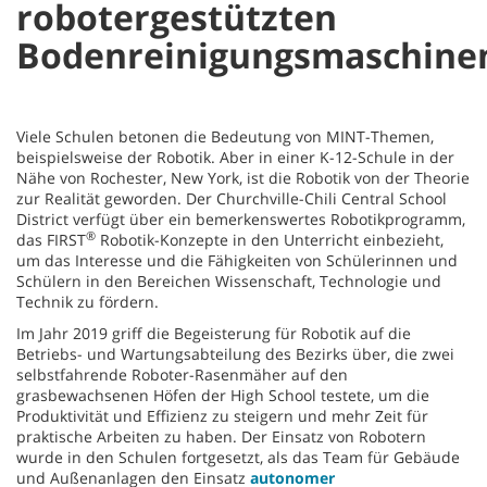
robotergestützten
Bodenreinigungsmaschine
Viele Schulen betonen die Bedeutung von MINT-Themen,
beispielsweise der Robotik. Aber in einer K-12-Schule in der
Nähe von Rochester, New York, ist die Robotik von der Theorie
zur Realität geworden. Der Churchville-Chili Central School
District verfügt über ein bemerkenswertes Robotikprogramm,
®
das FIRST
Robotik-Konzepte in den Unterricht einbezieht,
um das Interesse und die Fähigkeiten von Schülerinnen und
Schülern in den Bereichen Wissenschaft, Technologie und
Technik zu fördern.
Im Jahr 2019 griff die Begeisterung für Robotik auf die
Betriebs- und Wartungsabteilung des Bezirks über, die zwei
selbstfahrende Roboter-Rasenmäher auf den
grasbewachsenen Höfen der High School testete, um die
Produktivität und Effizienz zu steigern und mehr Zeit für
praktische Arbeiten zu haben. Der Einsatz von Robotern
wurde in den Schulen fortgesetzt, als das Team für Gebäude
und Außenanlagen den Einsatz
autonomer