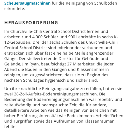
Scheuersaugmaschinen
für die Reinigung von Schulböden
erkundete.
HERAUSFORDERUNG
Im Churchville-Chili Central School District lernen und
arbeiten rund 4.000 Schüler und 900 Lehrkräfte in sechs K-
12-Gebäuden. Drei der sechs Schulen des Churchville-Chili
Central School District sind miteinander verbunden und
erstrecken sich über fast eine halbe Meile angrenzender
Gänge. Der stellvertretende Direktor für Gebäude und
Gelände, Jim Ryan, beaufsichtigt 27 Mitarbeiter, die jeden
Abend die Böden in den Gängen und Klassenzimmern
reinigen, um zu gewährleisten, dass sie zu Beginn des
nächsten Schultages hygienisch und sicher sind.
Um ihre nächtliche Reinigungsaufgabe zu erfüllen, hatten sie
zwei 28-Zoll-Aufsitz-Bodenreinigungsmaschinen. Die
Bedienung der Bodenreinigungsmaschinen war repetitiv und
zeitaufwändig und beanspruchte Zeit, die für andere,
detailliertere Arbeiten wie das Reinigen von Bereichen mit
hoher Berührungsintensität wie Badezimmern, Arbeitsflächen
und Türgriffen sowie das Aufräumen von Klassenräumen
fehlte.