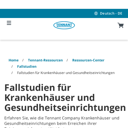
Skip
Skip
to
to
content
navigation
Deutsch - DE
menu
Home
Tennant-Ressourcen
Ressourcen-Center
Fallstudien
Fallstudien für Krankenhäuser und Gesundheitseinrichtungen
Fallstudien für
Krankenhäuser und
Gesundheitseinrichtungen
Erfahren Sie, wie die Tennant Company Krankenhäuser und
Gesundheitseinrichtungen beim Erreichen ihrer