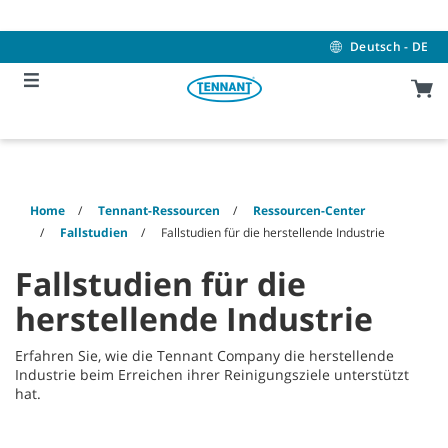
Skip
Skip
to
to
content
navigation
Deutsch - DE
menu
Home
Tennant-Ressourcen
Ressourcen-Center
Fallstudien
Fallstudien für die herstellende Industrie
Fallstudien für die
herstellende Industrie
Erfahren Sie, wie die Tennant Company die herstellende
Industrie beim Erreichen ihrer Reinigungsziele unterstützt
hat.