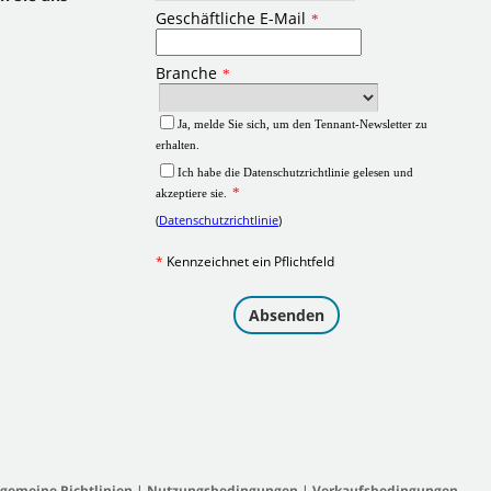
lgemeine Richtlinien
|
Nutzungsbedingungen
|
Verkaufsbedingungen