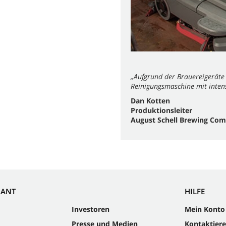
„Aufgrund der Brauereigeräte 
Reinigungsmaschine mit intens
Dan Kotten
Produktionsleiter
August Schell Brewing Co
NANT
HILFE
Investoren
Mein Konto
Presse und Medien
Kontaktiere