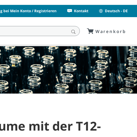
 bei Mein Konto / Registrieren
Kontakt
Deutsch - DE
Warenkorb
äume mit der T12-