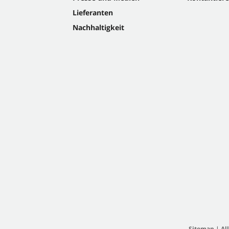
Lieferanten
Nachhaltigkeit
Sitemap
|
Al