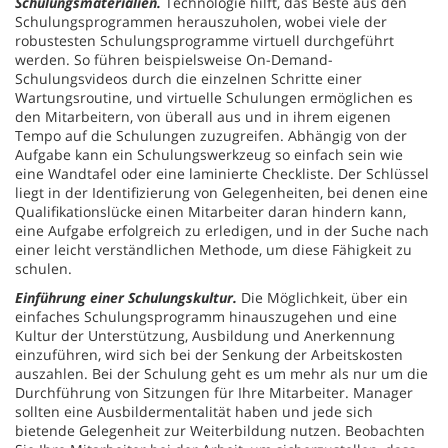
Schulungsmaterialien.
Technologie hilft, das Beste aus den
Schulungsprogrammen herauszuholen, wobei viele der
robustesten Schulungsprogramme virtuell durchgeführt
werden. So führen beispielsweise On-Demand-
Schulungsvideos durch die einzelnen Schritte einer
Wartungsroutine, und virtuelle Schulungen ermöglichen es
den Mitarbeitern, von überall aus und in ihrem eigenen
Tempo auf die Schulungen zuzugreifen. Abhängig von der
Aufgabe kann ein Schulungswerkzeug so einfach sein wie
eine Wandtafel oder eine laminierte Checkliste. Der Schlüssel
liegt in der Identifizierung von Gelegenheiten, bei denen eine
Qualifikationslücke einen Mitarbeiter daran hindern kann,
eine Aufgabe erfolgreich zu erledigen, und in der Suche nach
einer leicht verständlichen Methode, um diese Fähigkeit zu
schulen.
Einführung einer Schulungskultur.
Die Möglichkeit, über ein
einfaches Schulungsprogramm hinauszugehen und eine
Kultur der Unterstützung, Ausbildung und Anerkennung
einzuführen, wird sich bei der Senkung der Arbeitskosten
auszahlen. Bei der Schulung geht es um mehr als nur um die
Durchführung von Sitzungen für Ihre Mitarbeiter. Manager
sollten eine Ausbildermentalität haben und jede sich
bietende Gelegenheit zur Weiterbildung nutzen. Beobachten