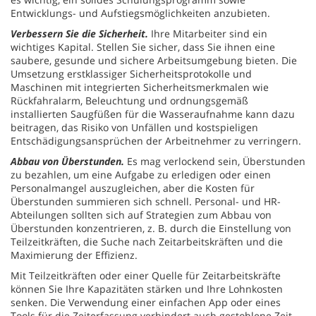
Entwicklungs- und Aufstiegsmöglichkeiten anzubieten.
Verbessern Sie die Sicherheit.
Ihre Mitarbeiter sind ein
wichtiges Kapital. Stellen Sie sicher, dass Sie ihnen eine
saubere, gesunde und sichere Arbeitsumgebung bieten. Die
Umsetzung erstklassiger Sicherheitsprotokolle und
Maschinen mit integrierten Sicherheitsmerkmalen wie
Rückfahralarm, Beleuchtung und ordnungsgemäß
installierten Saugfüßen für die Wasseraufnahme kann dazu
beitragen, das Risiko von Unfällen und kostspieligen
Entschädigungsansprüchen der Arbeitnehmer zu verringern.
Abbau von Überstunden.
Es mag verlockend sein, Überstunden
zu bezahlen, um eine Aufgabe zu erledigen oder einen
Personalmangel auszugleichen, aber die Kosten für
Überstunden summieren sich schnell. Personal- und HR-
Abteilungen sollten sich auf Strategien zum Abbau von
Überstunden konzentrieren, z. B. durch die Einstellung von
Teilzeitkräften, die Suche nach Zeitarbeitskräften und die
Maximierung der Effizienz.
Mit Teilzeitkräften oder einer Quelle für Zeitarbeitskräfte
können Sie Ihre Kapazitäten stärken und Ihre Lohnkosten
senken. Die Verwendung einer einfachen App oder eines
Tools für die Zeiterfassung verhindert auch gestohlene Zeit,