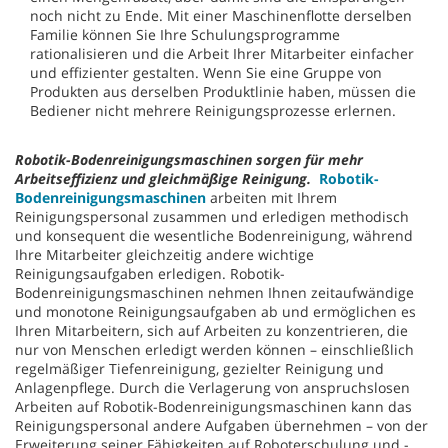
noch nicht zu Ende. Mit einer Maschinenflotte derselben
Familie können Sie Ihre Schulungsprogramme
rationalisieren und die Arbeit Ihrer Mitarbeiter einfacher
und effizienter gestalten. Wenn Sie eine Gruppe von
Produkten aus derselben Produktlinie haben, müssen die
Bediener nicht mehrere Reinigungsprozesse erlernen.
Robotik-Bodenreinigungsmaschinen sorgen für mehr
Arbeitseffizienz und gleichmäßige Reinigung.
Robotik-
Bodenreinigungsmaschinen
arbeiten mit Ihrem
Reinigungspersonal zusammen und erledigen methodisch
und konsequent die wesentliche Bodenreinigung, während
Ihre Mitarbeiter gleichzeitig andere wichtige
Reinigungsaufgaben erledigen. Robotik-
Bodenreinigungsmaschinen nehmen Ihnen zeitaufwändige
und monotone Reinigungsaufgaben ab und ermöglichen es
Ihren Mitarbeitern, sich auf Arbeiten zu konzentrieren, die
nur von Menschen erledigt werden können – einschließlich
regelmäßiger Tiefenreinigung, gezielter Reinigung und
Anlagenpflege. Durch die Verlagerung von anspruchslosen
Arbeiten auf Robotik-Bodenreinigungsmaschinen kann das
Reinigungspersonal andere Aufgaben übernehmen – von der
Erweiterung seiner Fähigkeiten auf Roboterschulung und -