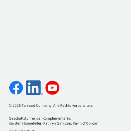
©
2026
Tennant Company. Alle Rechte vorbehalten.
Geschäftsführer der Komplementärin:
Karsten Honnefeller, Kathryn Garrison, Kevin O’Riordan