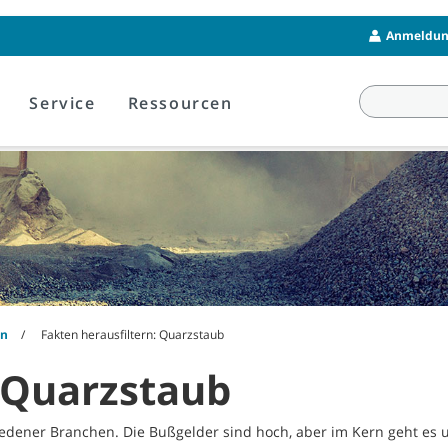
Anmeldung
Service
Ressourcen
en
Fakten herausfiltern: Quarzstaub
: Quarzstaub
iedener Branchen. Die Bußgelder sind hoch, aber im Kern geht es 