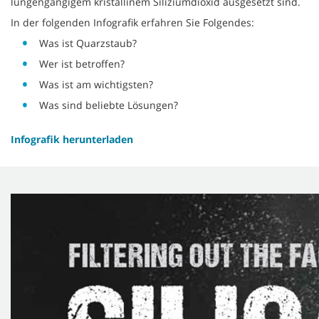
lungengängigem kristallinem Siliziumdioxid ausgesetzt sind.
In der folgenden Infografik erfahren Sie Folgendes:
Was ist Quarzstaub?
Wer ist betroffen?
Was ist am wichtigsten?
Was sind beliebte Lösungen?
Infografik herunterladen