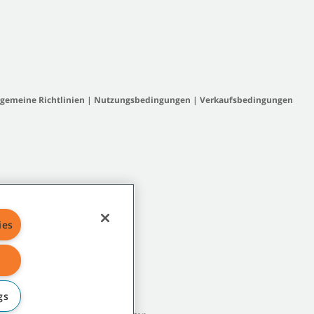
lgemeine Richtlinien
|
Nutzungsbedingungen
|
Verkaufsbedingungen
ies
gs