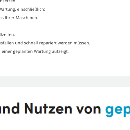
insetzen.
rtung, einschließlich:
bs Ihrer Maschinen.
lzeiten.
fallen und schnell repariert werden müssen.
n einer geplanten Wartung aufzeigt.