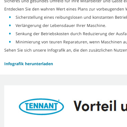
sicheres und gesundes Umfeld für Ihre Mitarbeiter und Gäste e
Entdecken Sie den wahren Wert eines Plans zur vorbeugenden Wa
Sicherstellung eines reibungslosen und konstanten Betrie
Verlängerung der Lebensdauer Ihrer Maschine.
Senkung der Betriebskosten durch Reduzierung der Ausfal
Minimierung von teuren Reparaturen, wenn Maschinen aus
Sehen Sie sich unsere Infografik an, die den zusätzlichen Nutze
Infografik herunterladen