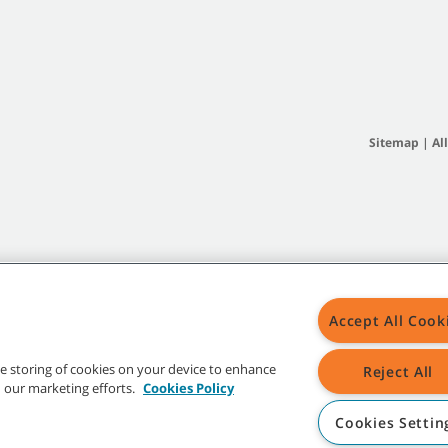
Sitemap
|
Al
Accept All Cook
the storing of cookies on your device to enhance
Reject All
in our marketing efforts.
Cookies Policy
Cookies Settin